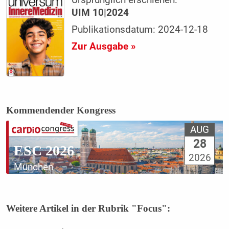
Ursprünglich erschienen:
UIM 10|2024
Publikationsdatum: 2024-12-18
Zur Ausgabe »
Kommendender Kongress
AUG
28
ESC 2026
2026
München
Weitere Artikel in der Rubrik "Focus":