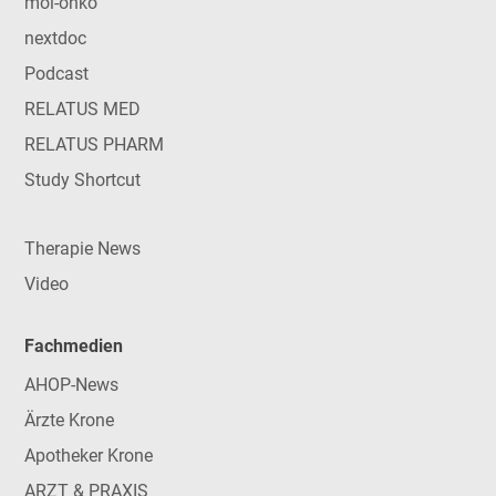
mol-onko
nextdoc
Podcast
RELATUS MED
RELATUS PHARM
Study Shortcut
Therapie News
Video
Fachmedien
AHOP-News
Ärzte Krone
Apotheker Krone
ARZT & PRAXIS