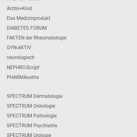
Ärztin+Kind
Das Medizinprodukt
DIABETES FORUM
FAKTEN der Rheumatologie
GYN-AKTIV
neurologisch
Script
NEPHRO
PHARMAustria
SPECTRUM Dermatologie
SPECTRUM Onkologie
SPECTRUM Pathologie
SPECTRUM Psychiatrie
SPECTRUM Urologie