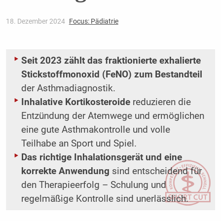
18. Dezember 2024
Focus: Pädiatrie
Seit 2023 zählt das fraktionierte exhalierte
Stickstoffmonoxid (FeNO) zum Bestandteil
der Asthmadiagnostik.
Inhalative Kortikosteroide
reduzieren die
Entzündung der Atemwege und ermöglichen
eine gute Asthmakontrolle und volle
Teilhabe an Sport und Spiel.
Das richtige Inhalationsgerät und eine
korrekte Anwendung
sind entscheidend für
den Therapieerfolg – Schulung und
regelmäßige Kontrolle sind unerlässlich.