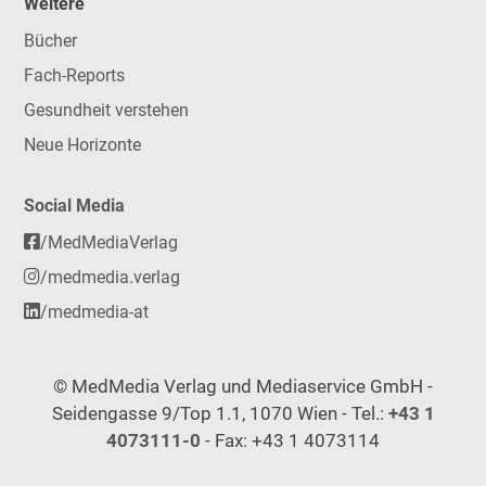
Weitere
Bücher
Fach-Reports
Gesundheit verstehen
Neue Horizonte
Social Media
/MedMediaVerlag
/medmedia.verlag
/medmedia-at
© MedMedia Verlag und Mediaservice GmbH -
Seidengasse 9/Top 1.1, 1070 Wien - Tel.:
+43 1
4073111-0
- Fax: +43 1 4073114