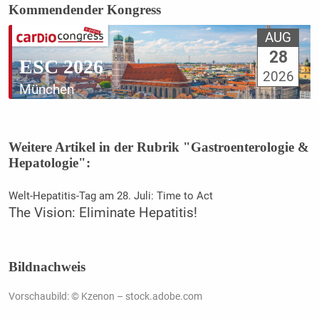
Kommendender Kongress
AUG
28
ESC 2026
2026
München
Weitere Artikel in der Rubrik "Gastroenterologie &
Hepatologie":
Welt-Hepatitis-Tag am 28. Juli: Time to Act
The Vision: Eliminate Hepatitis!
Bildnachweis
Vorschaubild: © Kzenon – stock.adobe.com