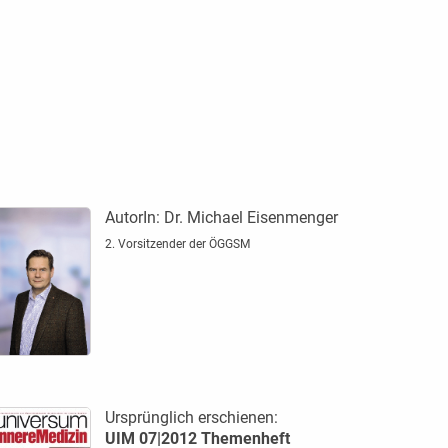
AutorIn:
Dr. Michael Eisenmenger
2. Vorsitzender der ÖGGSM
Ursprünglich erschienen:
UIM 07|2012 Themenheft