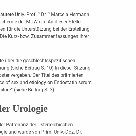
in
in
äutete Univ.-Prof.
Dr.
Marcela Hermann
chemie der MUW ein. An dieser Stelle
n für die Unterstützung bei der Erstellung
 Die Kurz- bzw. Zusammenfassungen ihrer
e über die geschlechtsspezifischen
ung (siehe Beitrag S. 10) In dieser Sitzung
ster vergeben. Der Titel des prämierten
nce of sex and etiology on Endostatin serum
ailure“ (siehe Beitrag S. 3).
er Urologie
der Patronanz der Österreichischen
ogie und wurde von Prim. Univ.-Doz. Dr.