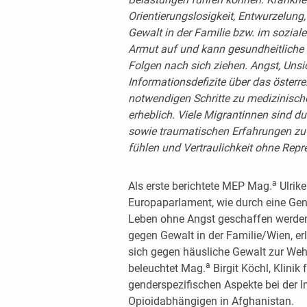
Orientierungslosigkeit, Entwurzelung
Gewalt in der Familie bzw. im soziale
Armut auf und kann gesundheitliche 
Folgen nach sich ziehen. Angst, Unsi
Informationsdefizite über das öster
notwendigen Schritte zu medizinisc
erheblich. Viele Migrantinnen sind du
sowie traumatischen Erfahrungen zu 
fühlen und Vertraulichkeit ohne Repr
a
Als erste berichtete MEP Mag.
Ulrik
Europaparlament, wie durch eine Gend
Leben ohne Angst geschaffen werden 
gegen Gewalt in der Familie/Wien, erl
sich gegen häusliche Gewalt zur Weh
a
beleuchtet Mag.
Birgit Köchl, Klinik
genderspezifischen Aspekte bei der 
Opioidabhängigen in Afghanistan.