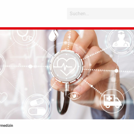
rmedizin