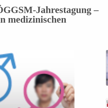
. ÖGGSM-Jahrestagung –
in medizinischen