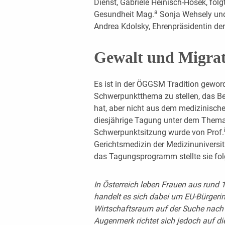
Dienst, Gabriele Heinisch-Hosek, folg
a
Gesundheit Mag.
Sonja Wehsely und 
Andrea Kdolsky, Ehrenpräsidentin d
Gewalt und Migrat
Es ist in der ÖGGSM Tradition geword
Schwerpunktthema zu stellen, das Be
hat, aber nicht aus dem medizinisc
diesjährige Tagung unter dem Thema 
Schwerpunktsitzung wurde von Prof.
Gerichtsmedizin der Medizinuniversit
das Tagungsprogramm stellte sie fo
In Österreich leben Frauen aus rund 
handelt es sich dabei um EU-Bürgeri
Wirtschaftsraum auf der Suche nach 
Augenmerk richtet sich jedoch auf di