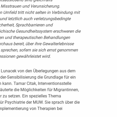
, Misstrauen und Verunsicherung.
n Umfeld tritt nicht selten in Verbindung mit
und letztlich auch verletzungsbedingte
cherheit, Sprachbarrieren und
reichische Gesundheitssystem erschweren die
hen und therapeutischen Behandlungen
rchaus bereit, über ihre Gewalt­erlebnisse
sprechen, sofern sie sich ernst genommen
essionen gewährleistet wird.
e Lunacek von den Überlegungen aus dem
er-Sensibilisierung die Grundlage für ein
kann. Tamar Citak, Interventionsstelle
äuterte die Möglichkeiten für Migrantinnen,
r zu setzen. Ein spezielles Thema
 für Psychiatrie der MUW. Sie sprach über die
Implementierung von Therapien bei