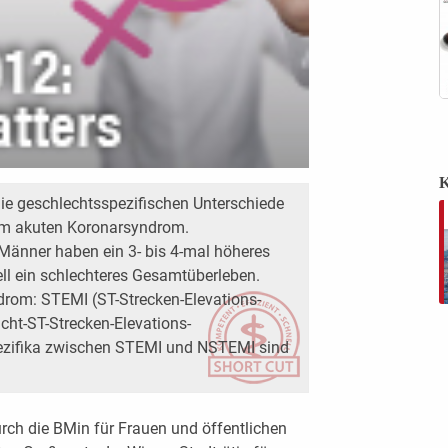
K
ie geschlechtsspezifischen Unterschiede
m akuten Koronarsyndrom.
Männer haben ein 3- bis 4-mal höheres
ell ein schlechteres Gesamtüberleben.
drom: STEMI (ST-Strecken-Elevations-
ht-ST-Strecken-Elevations-
ezifika zwischen STEMI und NSTEMI sind
rch die BMin für Frauen und öffentlichen