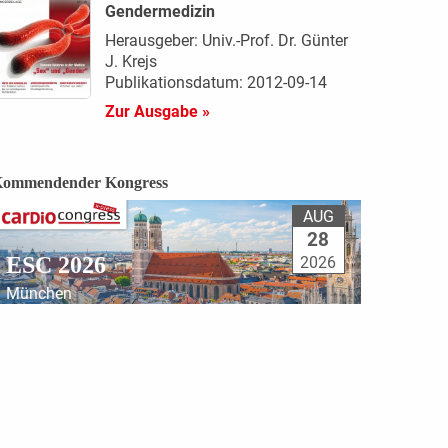
Gendermedizin
Herausgeber: Univ.-Prof. Dr. Günter
J. Krejs
Publikationsdatum: 2012-09-14
Zur Ausgabe »
ommendender Kongress
AUG
28
ESC 2026
2026
München