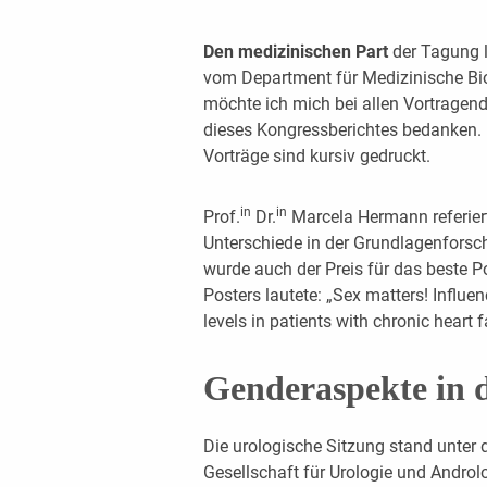
Den medizinischen Part
der Tagung l
vom Department für Medizinische Bio
möchte ich mich bei allen Vortragende
dieses Kongressberichtes bedanken.
Vorträge sind kursiv gedruckt.
in
in
Prof.
Dr.
Marcela Hermann referiert
Unterschiede in der Grundlagenforsch
wurde auch der Preis für das beste Po
Posters lautete: „Sex matters! Influe
levels in patients with chronic heart f
Genderaspekte in d
Die urologische Sitzung stand unter 
Gesellschaft für Urologie und Androl