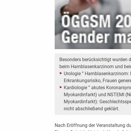
Besonders berücksichtigt wurden d
beim Harnblasenkarzinom und bei
Urologie ” Harnblasenkarzinom: 
Erkrankungsrisiko, Frauen gener
Kardiologie ” akutes Koronarsyn
Myokardinfarkt) und NSTEMI (Nic
Myokardinfarkt): Geschlechtssp
nicht abschließend geklärt.
Nach Eröffnung der Veranstaltung du