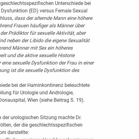
e geschlechtsspezifischen Unterschiede bei
e Dysfunktion (ED) versus Female Sexual
hluss,
dass der alternde Mann eine höhere
während Frauen häufiger als Männer über
der Prädiktor für sexuelle Aktivität, aber
ind neben der Libido die eigene Sexualität
hrend Männer mit Sex ein höheres
it und die aktive sexuelle Historie
 eine sexuelle Dysfunktion der Frau in einer
hung ist die sexuelle Dysfunktion des
iede bei der Harninkontinenz beleuchtete
ilung für Urologie und Andrologie,
nauspital, Wien (siehe Beitrag S. 19).
 der urologischen Sitzung machte Dr.
ölten, der die geschlechtsspezifischen
m darstellte: