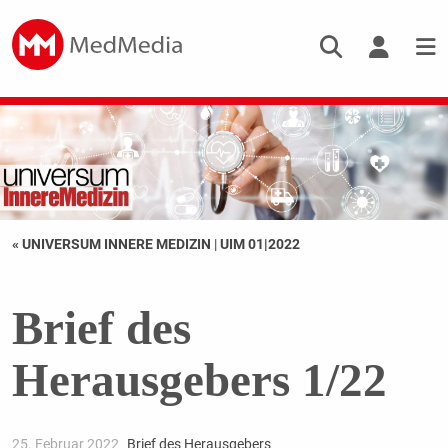
« UNIVERSUM INNERE MEDIZIN
|
UIM 01|2022
Brief des
Herausgebers 1/22
25. Februar 2022
Brief des Herausgebers