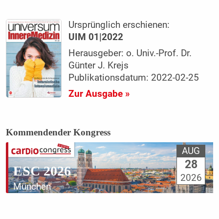
Ursprünglich erschienen:
UIM 01|2022
Herausgeber: o. Univ.-Prof. Dr.
Günter J. Krejs
Publikationsdatum: 2022-02-25
Zur Ausgabe »
Kommendender Kongress
AUG
28
ESC 2026
2026
München