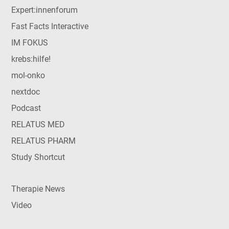
Expert:innenforum
Fast Facts Interactive
IM FOKUS
krebs:hilfe!
mol-onko
nextdoc
Podcast
RELATUS MED
RELATUS PHARM
Study Shortcut
Therapie News
Video