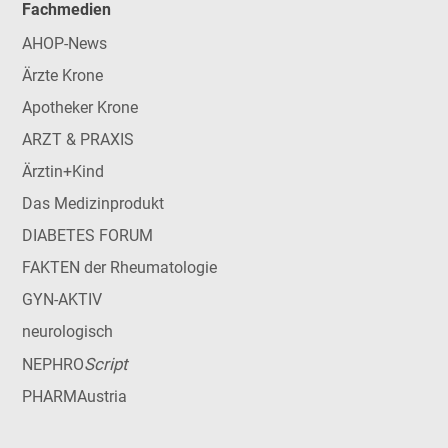
Fachmedien
AHOP-News
Ärzte Krone
Apotheker Krone
ARZT & PRAXIS
Ärztin+Kind
Das Medizinprodukt
DIABETES FORUM
FAKTEN der Rheumatologie
GYN-AKTIV
neurologisch
Script
NEPHRO
PHARMAustria