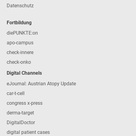
Datenschutz
Fortbildung
diePUNKTE:on
apo-campus
check-innere
check-onko
Digital Channels
eJournal: Austrian Atopy Update
car-t-cell
congress x-press
derma-target
DigitalDoctor
digital patient cases