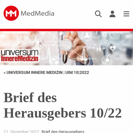
« UNIVERSUM INNERE MEDIZIN
|
UIM 10|2022
Brief des
Herausgebers 10/22
21. Dezember 2022
Brief des Herausgebers