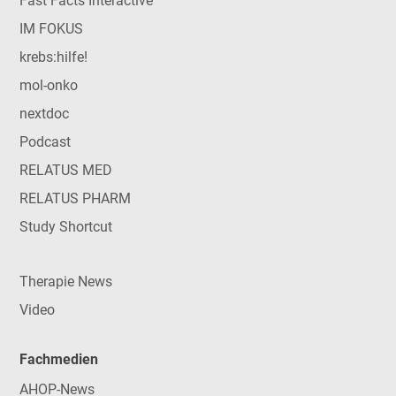
Fast Facts Interactive
IM FOKUS
krebs:hilfe!
mol-onko
nextdoc
Podcast
RELATUS MED
RELATUS PHARM
Study Shortcut
Therapie News
Video
Fachmedien
AHOP-News