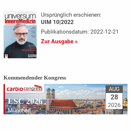
Ursprünglich erschienen:
UIM 10|2022
Publikationsdatum: 2022-12-21
Zur Ausgabe »
Kommendender Kongress
AUG
28
ESC 2026
2026
München