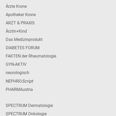
Ärzte Krone
Apotheker Krone
ARZT & PRAXIS
Ärztin+Kind
Das Medizinprodukt
DIABETES FORUM
FAKTEN der Rheumatologie
GYN-AKTIV
neurologisch
Script
NEPHRO
PHARMAustria
SPECTRUM Dermatologie
SPECTRUM Onkologie