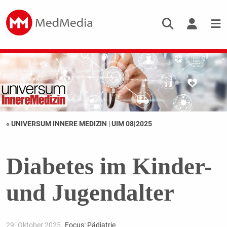
« UNIVERSUM INNERE MEDIZIN
|
UIM 08|2025
Diabetes im Kinder-
und Jugendalter
29. Oktober 2025
Focus: Pädiatrie