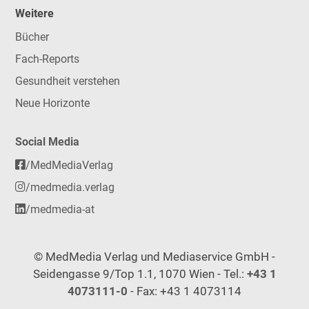
Weitere
Bücher
Fach-Reports
Gesundheit verstehen
Neue Horizonte
Social Media
/MedMediaVerlag
/medmedia.verlag
/medmedia-at
© MedMedia Verlag und Mediaservice GmbH -
Seidengasse 9/Top 1.1, 1070 Wien - Tel.:
+43 1
4073111-0
- Fax: +43 1 4073114