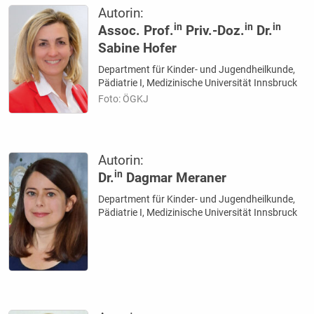
Autorin:
in
in
in
Assoc. Prof.
Priv.-Doz.
Dr.
Sabine Hofer
Department für Kinder- und Jugendheilkunde,
Pädiatrie I, Medizinische Universität Innsbruck
Foto: ÖGKJ
Autorin:
in
Dr.
Dagmar Meraner
Department für Kinder- und Jugendheilkunde,
Pädiatrie I, Medizinische Universität Innsbruck