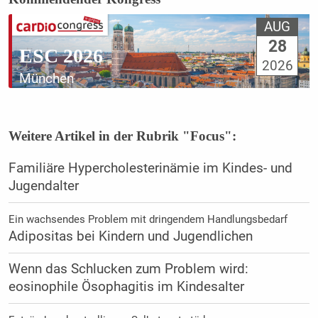
AUG
28
ESC 2026
2026
München
Weitere Artikel in der Rubrik "Focus":
Familiäre Hypercholesterinämie im Kindes- und
Jugendalter
Ein wachsendes Problem mit dringendem Handlungsbedarf
Adipositas bei Kindern und Jugendlichen
Wenn das Schlucken zum Problem wird:
eosinophile Ösophagitis im Kindesalter