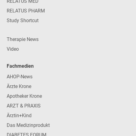
RELATUS MED
RELATUS PHARM
Study Shortcut
Therapie News
Video
Fachmedien
AHOP-News
Ärzte Krone
Apotheker Krone
ARZT & PRAXIS
Ärztin+Kind
Das Medizinprodukt
DIABETES FORUM