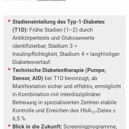
Stadieneinteilung des Typ-1-Diabetes
(T1D):
Frühe Stadien (1–2) durch
Antikörpertests und Glukosewerte
identifizierbar; Stadium 3 =
Insulinpflichtigkeit, Stadium 4 = langfristiger
Diabetesverlauf.
Technische Diabetestherapie (Pumpe,
Sensor, AID)
bei T1D bevorzugt, ab
Manifestation sicher und effektiv, ermöglicht
in Kombination mit interdisziplinärer
Betreuung in spezialisierten Zentren stabile
Kontrolle und Erreichen des HbA
-Zieles ≤
1c
6,5 %.
Blick in die Zukunft:
Screeningprogramme,