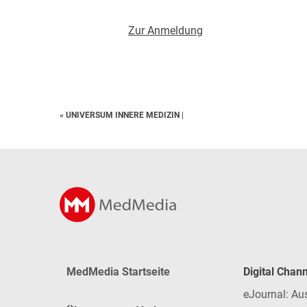
Zur Anmeldung
« UNIVERSUM INNERE MEDIZIN
|
MedMedia Startseite
Digital Chan
eJournal: Au