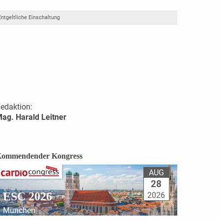
Entgeltliche Einschaltung
edaktion:
ag. Harald Leitner
ommendender Kongress
AUG
28
ESC 2026
2026
München