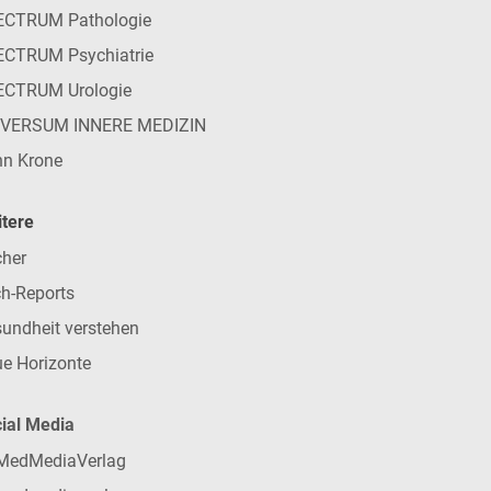
ECTRUM Pathologie
CTRUM Psychiatrie
ECTRUM Urologie
IVERSUM INNERE MEDIZIN
n Krone
tere
her
h-Reports
undheit verstehen
e Horizonte
ial Media
MedMediaVerlag