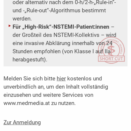
oder alternativ nach dem 0-h/2-h-„Rule-in“-
und -„Rule-out“-Algorithmus bestimmt
werden.
Für „High-Risk“-NSTEMI-Patient:innen
–
der Großteil des NSTEMI-Kollektivs – wird
eine invasive Abklärung innerhalb von 24
Stunden empfohlen (von Klasse I auf IIa
herabgestuft).
Melden Sie sich bitte
hier
kostenlos und
unverbindlich an, um den Inhalt vollständig
einzusehen und weitere Services von
www.medmedia.at zu nutzen.
Zur Anmeldung