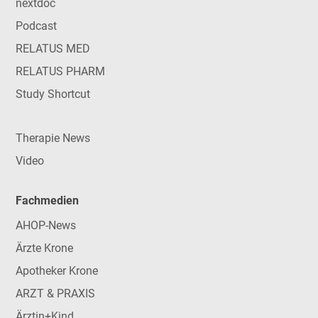
nextdoc
Podcast
RELATUS MED
RELATUS PHARM
Study Shortcut
Therapie News
Video
Fachmedien
AHOP-News
Ärzte Krone
Apotheker Krone
ARZT & PRAXIS
Ärztin+Kind