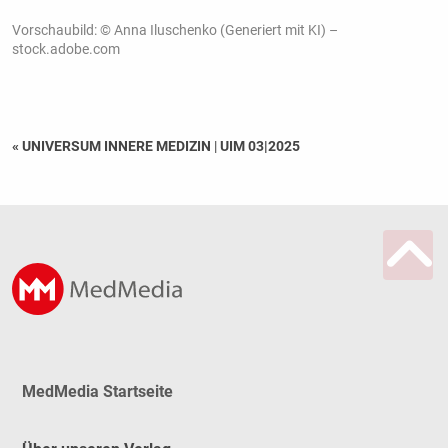
Vorschaubild: © Anna Iluschenko (Generiert mit KI) –
stock.adobe.com
« UNIVERSUM INNERE MEDIZIN
|
UIM 03|2025
MedMedia Startseite