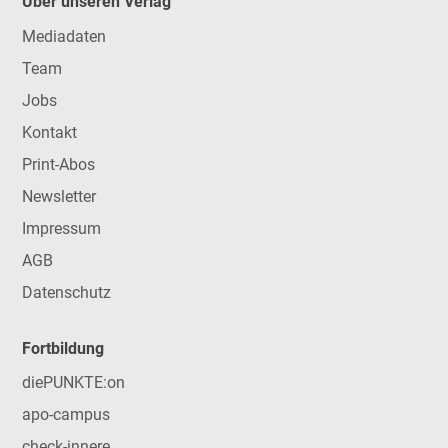
Über unseren Verlag
Mediadaten
Team
Jobs
Kontakt
Print-Abos
Newsletter
Impressum
AGB
Datenschutz
Fortbildung
diePUNKTE:on
apo-campus
check-innere