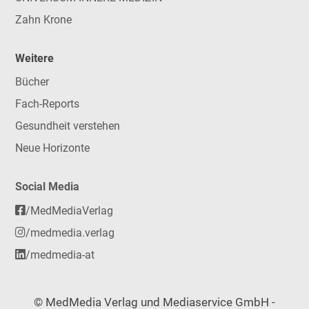
Zahn Krone
Weitere
Bücher
Fach-Reports
Gesundheit verstehen
Neue Horizonte
Social Media
/MedMediaVerlag
/medmedia.verlag
/medmedia-at
© MedMedia Verlag und Mediaservice GmbH -