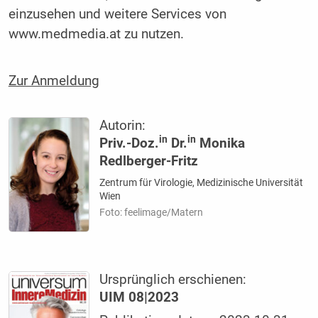
einzusehen und weitere Services von
www.medmedia.at zu nutzen.
Zur Anmeldung
Autorin:
in
in
Priv.-Doz.
Dr.
Monika
Redlberger-Fritz
Zentrum für Virologie, Medizinische Universität
Wien
Foto: feelimage/Matern
Ursprünglich erschienen:
UIM 08|2023