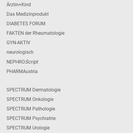
Ärztin+Kind
Das Medizinprodukt
DIABETES FORUM
FAKTEN der Rheumatologie
GYN-AKTIV
neurologisch
Script
NEPHRO
PHARMAustria
SPECTRUM Dermatologie
SPECTRUM Onkologie
SPECTRUM Pathologie
SPECTRUM Psychiatrie
SPECTRUM Urologie