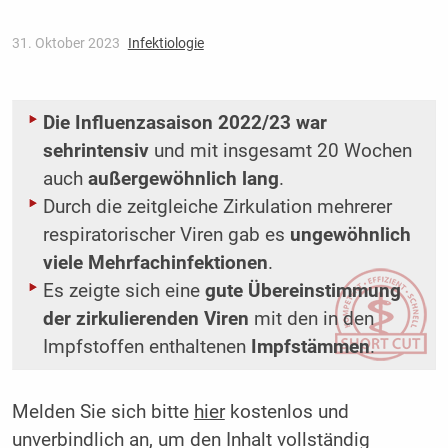
31. Oktober 2023
Infektiologie
Die Influenzasaison 2022/23 war
sehr
intensiv
und mit insgesamt 20 Wochen
auch
außergewöhnlich lang
.
Durch die zeitgleiche Zirkulation mehrerer
respiratorischer Viren gab es
ungewöhnlich
viele Mehrfachinfektionen
.
Es zeigte sich eine
gute Übereinstimmung
der zirkulierenden Viren
mit den in den
Impfstoffen enthaltenen
Impfstämmen
.
Melden Sie sich bitte
hier
kostenlos und
unverbindlich an, um den Inhalt vollständig