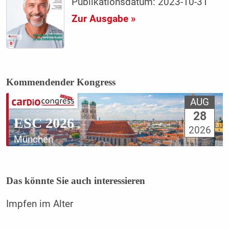
Publikationsdatum: 2023-10-31
Zur Ausgabe »
Kommendender Kongress
AUG
28
ESC 2026
2026
München
Das könnte Sie auch interessieren
Impfen im Alter