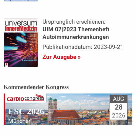
Ursprünglich erschienen:
UIM 07|2023 Themenheft
Autoimmunerkrankungen
Publikationsdatum: 2023-09-21
Zur Ausgabe »
Kommendender Kongress
AUG
28
ESC 2026
2026
München