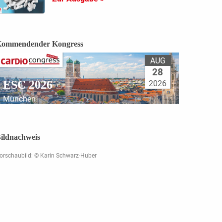
ommendender Kongress
AUG
28
ESC 2026
2026
München
ildnachweis
orschaubild: © Karin Schwarz-Huber