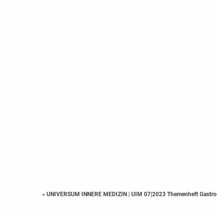
« UNIVERSUM INNERE MEDIZIN
|
UIM 07|2023 Themenheft Gastroe