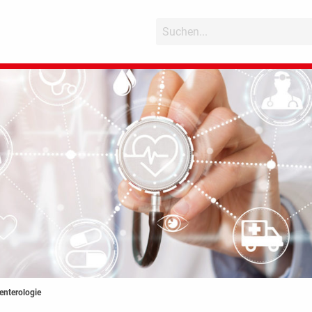
nterologie