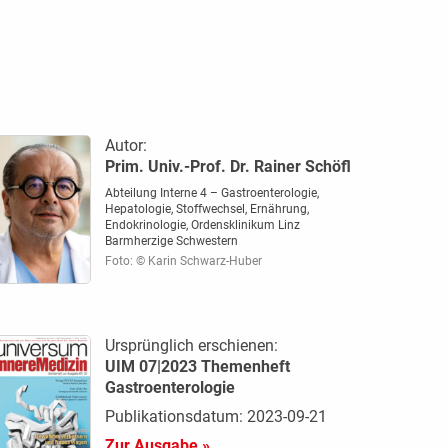
Autor:
Prim. Univ.-Prof. Dr. Rainer Schöfl
Abteilung Interne 4 – Gastroenterologie,
Hepatologie, Stoffwechsel, Ernährung,
Endokrinologie, Ordensklinikum Linz
Barmherzige Schwestern
Foto: © Karin Schwarz-Huber
Ursprünglich erschienen:
UIM 07|2023 Themenheft
Gastroenterologie
Publikationsdatum: 2023-09-21
Zur Ausgabe »