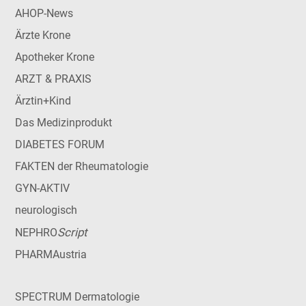
AHOP-News
Ärzte Krone
Apotheker Krone
ARZT & PRAXIS
Ärztin+Kind
Das Medizinprodukt
DIABETES FORUM
FAKTEN der Rheumatologie
GYN-AKTIV
neurologisch
Script
NEPHRO
PHARMAustria
SPECTRUM Dermatologie