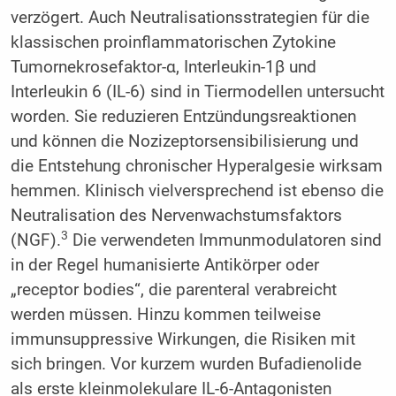
verzögert. Auch Neutralisationsstrategien für die
klassischen proinflammatorischen Zytokine
Tumornekrosefaktor-α, Interleukin-1β und
Interleukin 6 (IL-6) sind in Tiermodellen untersucht
worden. Sie reduzieren Entzündungsreaktionen
und können die Nozizeptorsensibilisierung und
die Entstehung chronischer Hyperalgesie wirksam
hemmen. Klinisch vielversprechend ist ebenso die
Neutralisation des Nervenwachstumsfaktors
3
(NGF).
Die verwendeten Immunmodulatoren sind
in der Regel humanisierte Antikörper oder
„receptor bodies“, die parenteral verabreicht
werden müssen. Hinzu kommen teilweise
immunsuppressive Wirkungen, die Risiken mit
sich bringen. Vor kurzem wurden Bufadienolide
als erste kleinmolekulare IL-6-Antagonisten