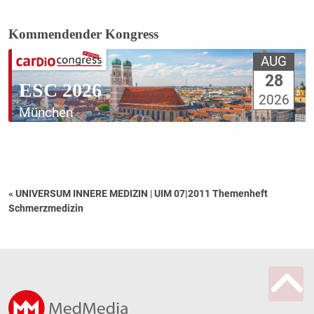
Kommendender Kongress
AUG
28
ESC 2026
2026
München
« UNIVERSUM INNERE MEDIZIN
|
UIM 07|2011 Themenheft
Schmerzmedizin