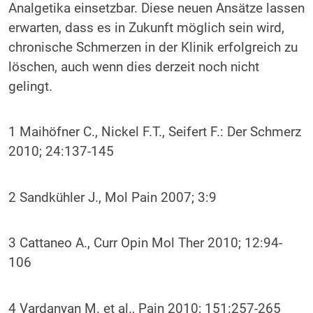
Analgetika einsetzbar. Diese neuen Ansätze lassen
erwarten, dass es in Zukunft möglich sein wird,
chronische Schmerzen in der Klinik erfolgreich zu
löschen, auch wenn dies derzeit noch nicht
gelingt.
1 Maihöfner C., Nickel F.T., Seifert F.: Der Schmerz
2010; 24:137-145
2 Sandkühler J., Mol Pain 2007; 3:9
3 Cattaneo A., Curr Opin Mol Ther 2010; 12:94-
106
4 Vardanyan M. et al., Pain 2010; 151:257-265