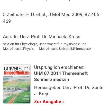
5 Zeilhofer H.U. et al., J Mol Med 2009; 87:465-
469
AutorIn:
Univ.-Prof. Dr. Michaela Kress
Sektion für Physiologie, Department für Physiologie und
Medizinische Physik, Medizinische Universität Innsbruck
Ursprünglich erschienen:
UIM 07|2011 Themenheft
Schmerzmedizin
Herausgeber: Univ.-Prof. Dr. Günter
J. Krejs
Zur Ausgabe »