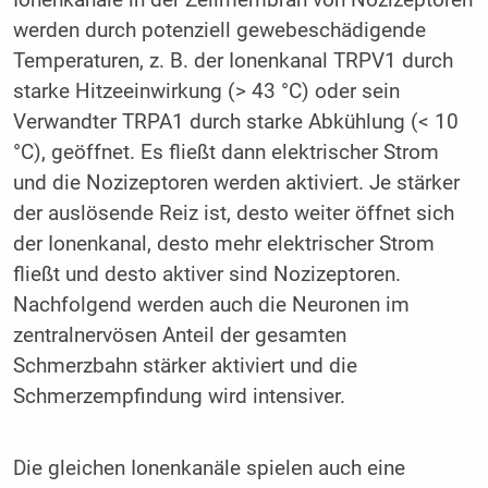
Ionenkanäle in der Zellmembran von Nozizeptoren
werden durch potenziell gewebeschädigende
Temperaturen, z. B. der Ionenkanal TRPV1 durch
starke Hitzeeinwirkung (> 43 °C) oder sein
Verwandter TRPA1 durch starke Abkühlung (< 10
°C), geöffnet. Es fließt dann elektrischer Strom
und die Nozizeptoren werden aktiviert. Je stärker
der auslösende Reiz ist, desto weiter öffnet sich
der Ionenkanal, desto mehr elektrischer Strom
fließt und desto aktiver sind Nozizeptoren.
Nachfolgend werden auch die Neuronen im
zentralnervösen Anteil der gesamten
Schmerzbahn stärker aktiviert und die
Schmerzempfindung wird intensiver.
Die gleichen Ionenkanäle spielen auch eine