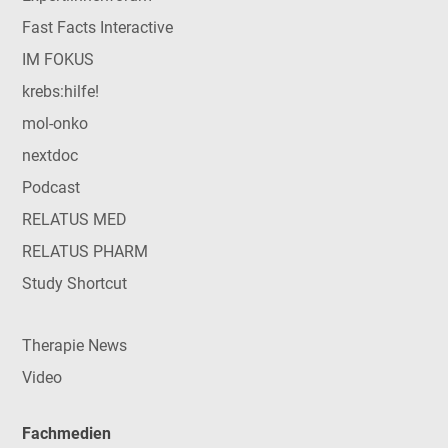
Fast Facts Interactive
IM FOKUS
krebs:hilfe!
mol-onko
nextdoc
Podcast
RELATUS MED
RELATUS PHARM
Study Shortcut
Therapie News
Video
Fachmedien