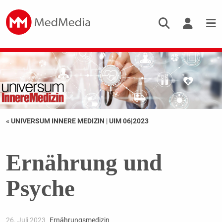
« UNIVERSUM INNERE MEDIZIN
|
UIM 06|2023
Ernährung und
Psyche
26. Juli 2023
Ernährungsmedizin