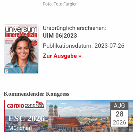
Foto: Foto Furgler
Ursprünglich erschienen:
UIM 06|2023
Publikationsdatum: 2023-07-26
Zur Ausgabe »
Kommendender Kongress
AUG
28
ESC 2026
2026
München