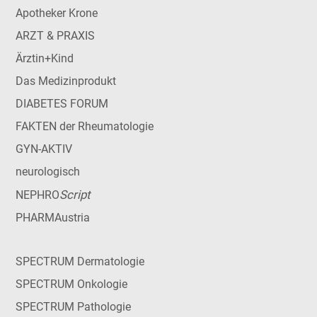
Apotheker Krone
ARZT & PRAXIS
Ärztin+Kind
Das Medizinprodukt
DIABETES FORUM
FAKTEN der Rheumatologie
GYN-AKTIV
neurologisch
Script
NEPHRO
PHARMAustria
SPECTRUM Dermatologie
SPECTRUM Onkologie
SPECTRUM Pathologie