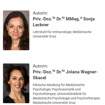
Autorin:
in
in
a
Priv.-Doz.
Dr.
MMag.
Sonja
Lackner
Lehrstuhl für Immunologie, Medizinische
Universität Graz
Autorin:
in
in
Priv.-Doz.
Dr.
Jolana Wagner-
Skacel
Klinische Abteilung für Medizinische
Psychologie, Psychosomatik und
Psychotherapie, Universitätsklinik für
Medizinische Psychologie und Psychotherapie,
Medizinische Universität Graz