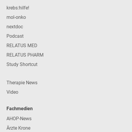
krebs:hilfe!
mol-onko
nextdoc
Podcast
RELATUS MED
RELATUS PHARM
Study Shortcut
Therapie News
Video
Fachmedien
AHOP-News
Ärzte Krone