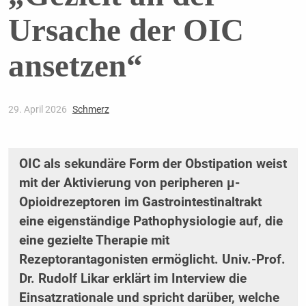
Ursache der OIC
ansetzen“
29. April 2026
Schmerz
OIC als sekundäre Form der Obstipation weist
mit der Aktivierung von peripheren µ-
Opioidrezeptoren im Gastrointestinaltrakt
eine eigenständige Pathophysiologie auf, die
eine gezielte Therapie mit
Rezeptorantagonisten ermöglicht. Univ.-Prof.
Dr. Rudolf Likar erklärt im Interview die
Einsatzrationale und spricht darüber, welche