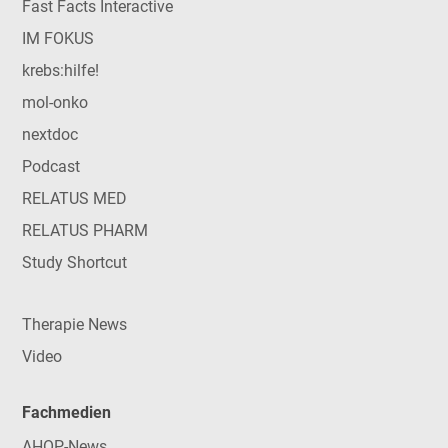
Fast Facts Interactive
IM FOKUS
krebs:hilfe!
mol-onko
nextdoc
Podcast
RELATUS MED
RELATUS PHARM
Study Shortcut
Therapie News
Video
Fachmedien
AHOP-News