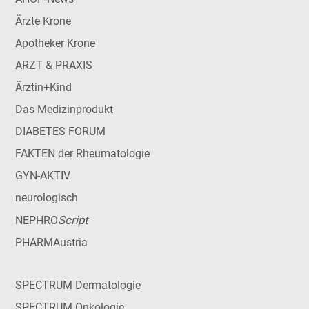
Ärzte Krone
Apotheker Krone
ARZT & PRAXIS
Ärztin+Kind
Das Medizinprodukt
DIABETES FORUM
FAKTEN der Rheumatologie
GYN-AKTIV
neurologisch
Script
NEPHRO
PHARMAustria
SPECTRUM Dermatologie
SPECTRUM Onkologie