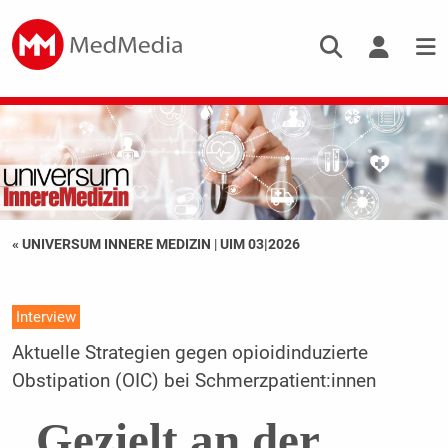
« UNIVERSUM INNERE MEDIZIN
|
UIM 03|2026
Interview
Aktuelle Strategien gegen opioidinduzierte
Obstipation (OIC) bei Schmerzpatient:innen
„Gezielt an der