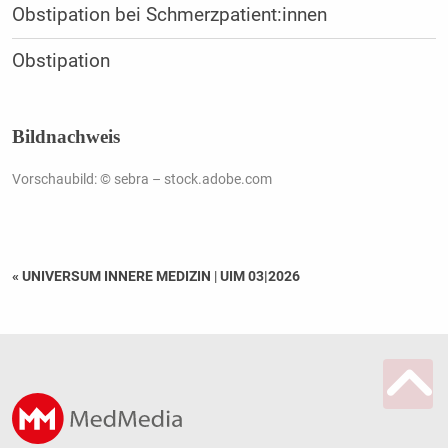
Obstipation bei Schmerzpatient:innen
Obstipation
Bildnachweis
Vorschaubild: © sebra – stock.adobe.com
« UNIVERSUM INNERE MEDIZIN
|
UIM 03|2026