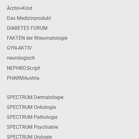
Ärztin+Kind
Das Medizinprodukt
DIABETES FORUM
FAKTEN der Rheumatologie
GYN-AKTIV
neurologisch
Script
NEPHRO
PHARMAustria
SPECTRUM Dermatologie
SPECTRUM Onkologie
SPECTRUM Pathologie
SPECTRUM Psychiatrie
SPECTRUM Urologie