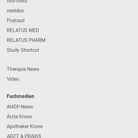
mol-onko
nextdoc
Podcast
RELATUS MED
RELATUS PHARM
Study Shortcut
Therapie News
Video
Fachmedien
AHOP-News
Ärzte Krone
Apotheker Krone
ARZT & PRAXIS