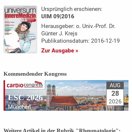
Ursprünglich erschienen:
UIM 09|2016
Herausgeber: o. Univ.-Prof. Dr.
Günter J. Krejs
Publikationsdatum: 2016-12-19
Zur Ausgabe »
Kommendender Kongress
AUG
28
ESC 2026
2026
München
Weitere Artikel in der Rubrik "Rheumatologie":