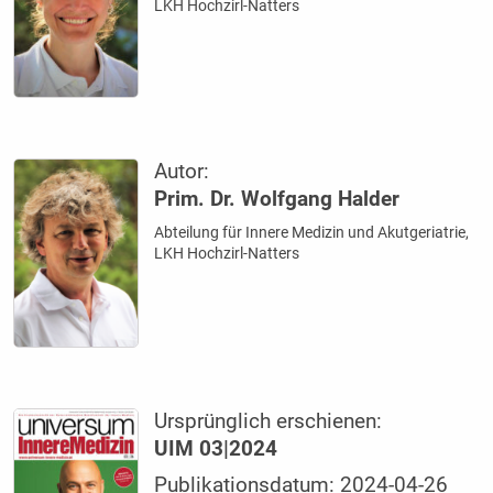
LKH Hochzirl-Natters
Autor:
Prim. Dr. Wolfgang Halder
Abteilung für Innere Medizin und Akutgeriatrie,
LKH Hochzirl-Natters
Ursprünglich erschienen:
UIM 03|2024
Publikationsdatum: 2024-04-26