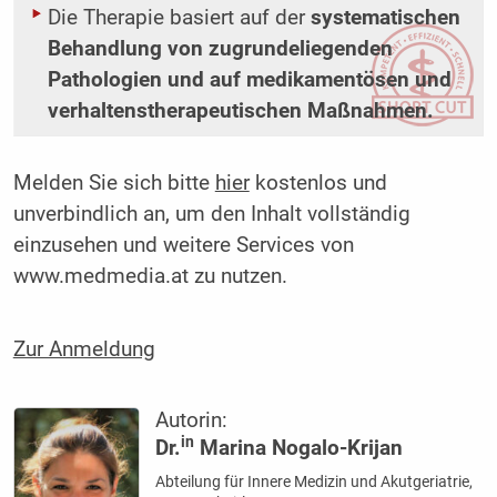
Die Therapie basiert auf der
systematischen
Behandlung von zugrundeliegenden
Pathologien und auf medikamentösen und
verhaltenstherapeutischen Maßnahmen.
Melden Sie sich bitte
hier
kostenlos und
unverbindlich an, um den Inhalt vollständig
einzusehen und weitere Services von
www.medmedia.at zu nutzen.
Zur Anmeldung
Autorin:
in
Dr.
Marina Nogalo-Krijan
Abteilung für Innere Medizin und Akutgeriatrie,