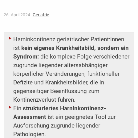
26. April 2024
Geriatrie
Harninkontinenz geriatrischer Patient:innen
ist
kein eigenes Krankheitsbild, sondern ein
Syndrom:
die komplexe Folge verschiedener
zugrunde liegender altersabhängiger
körperlicher Veränderungen, funktioneller
Defizite und Krankheitsbilder, die in
gegenseitiger Beeinflussung zum
Kontinenzverlust führen.
Ein
strukturiertes Harninkontinenz-
Assessment i
st ein geeignetes Tool zur
Ausforschung zugrunde liegender
Pathologien.