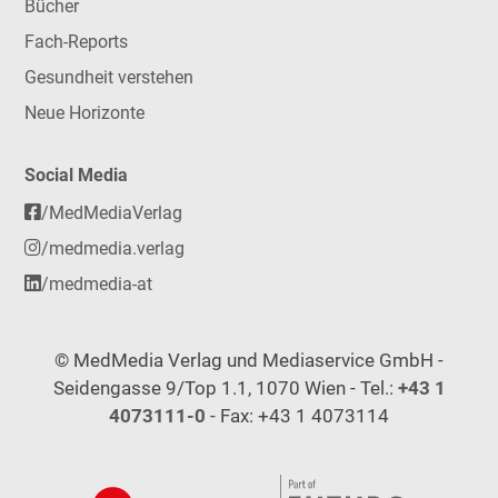
Bücher
Fach-Reports
Gesundheit verstehen
Neue Horizonte
Social Media
/MedMediaVerlag
/medmedia.verlag
/medmedia-at
© MedMedia Verlag und Mediaservice GmbH -
Seidengasse 9/Top 1.1, 1070 Wien - Tel.:
+43 1
4073111-0
- Fax: +43 1 4073114