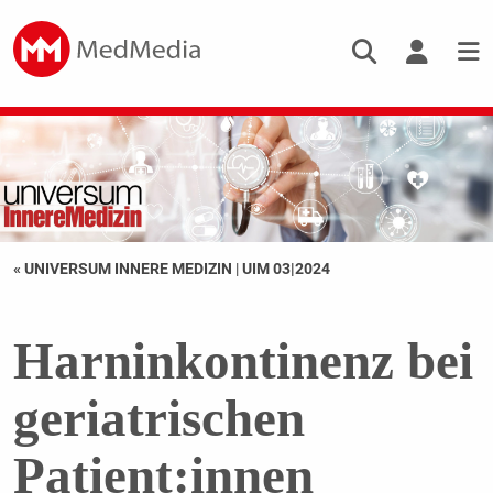
« UNIVERSUM INNERE MEDIZIN
|
UIM 03|2024
Harninkontinenz bei
geriatrischen
Patient:innen