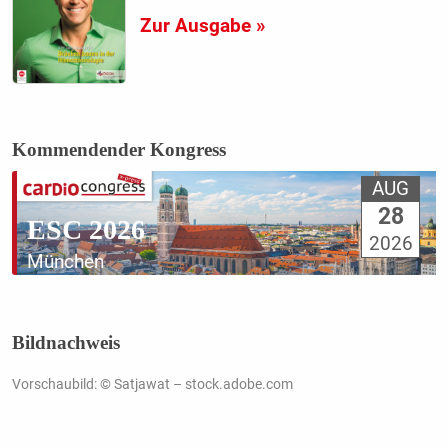
Zur Ausgabe »
Kommendender Kongress
AUG
28
ESC 2026
2026
München
Bildnachweis
Vorschaubild: © Satjawat – stock.adobe.com