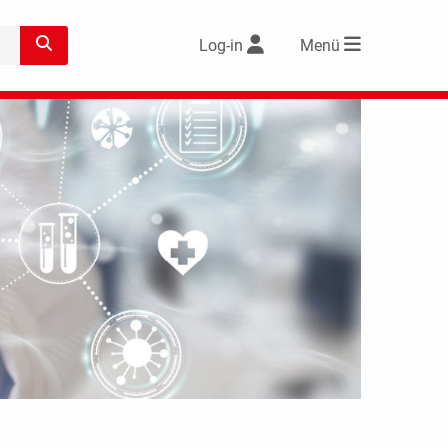
Log-in
Menü