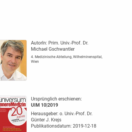
AutorIn:
Prim. Univ.-Prof. Dr.
Michael Gschwantler
4. Medizinische Abteilung, Wilhelminenspital,
Wien
Ursprünglich erschienen:
UIM 10|2019
Herausgeber: o. Univ.-Prof. Dr.
Günter J. Krejs
Publikationsdatum: 2019-12-18