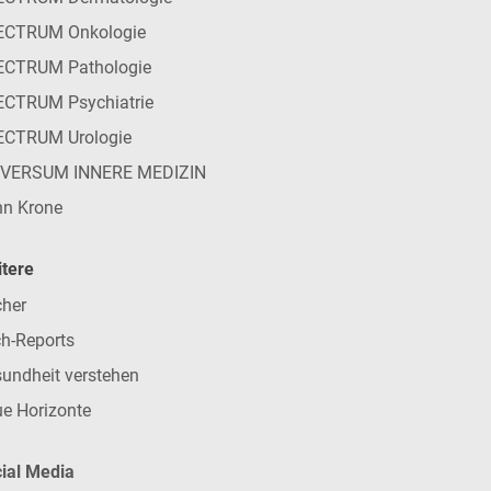
ECTRUM Onkologie
ECTRUM Pathologie
CTRUM Psychiatrie
ECTRUM Urologie
IVERSUM INNERE MEDIZIN
n Krone
tere
her
h-Reports
undheit verstehen
e Horizonte
ial Media