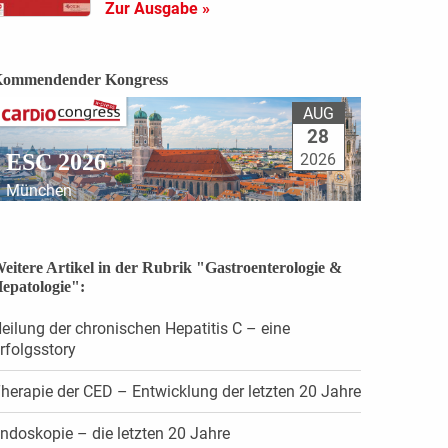
Zur Ausgabe »
ommendender Kongress
AUG
28
ESC 2026
2026
München
eitere Artikel in der Rubrik "Gastroenterologie &
epatologie":
eilung der chronischen Hepatitis C – eine
rfolgsstory
herapie der CED – Entwicklung der letzten 20 Jahre
ndoskopie – die letzten 20 Jahre