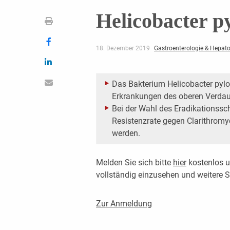
Helicobacter py
18. Dezember 2019
Gastroenterologie & Hepato
Das Bakterium Helicobacter pylor
Erkrankungen des oberen Verdauu
Bei der Wahl des Eradikations
Resistenzrate gegen Clarithromy
werden.
Melden Sie sich bitte
hier
kostenlos u
vollständig einzusehen und weitere
Zur Anmeldung