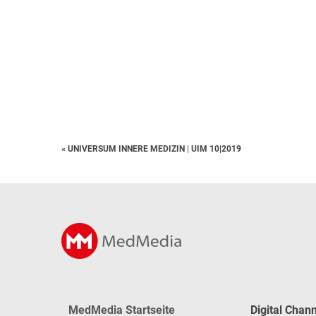
« UNIVERSUM INNERE MEDIZIN
|
UIM 10|2019
MedMedia Startseite
Digital Chan