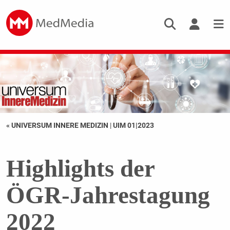
« UNIVERSUM INNERE MEDIZIN
|
UIM 01|2023
Highlights der
ÖGR-Jahrestagung
2022