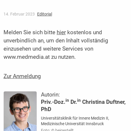
14. Februar 2023
Editorial
Melden Sie sich bitte
hier
kostenlos und
unverbindlich an, um den Inhalt vollständig
einzusehen und weitere Services von
www.medmedia.at zu nutzen.
Zur Anmeldung
Autorin:
in
in
Priv.-Doz.
Dr.
Christina Duftner,
PhD
Universitätsklinik für Innere Medizin II,
Medizinische Universität Innsbruck
Foto: © beigestellt