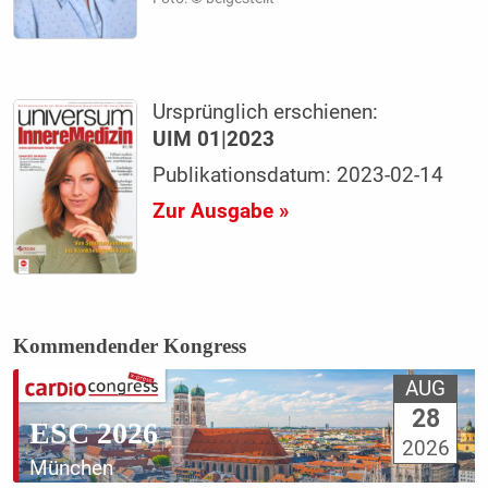
Ursprünglich erschienen:
UIM 01|2023
Publikationsdatum: 2023-02-14
Zur Ausgabe »
Kommendender Kongress
AUG
28
ESC 2026
2026
München