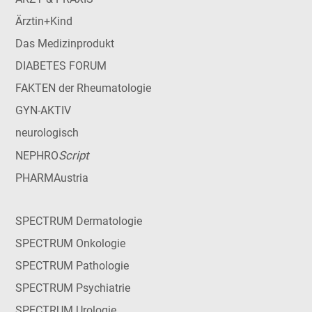
Ärztin+Kind
Das Medizinprodukt
DIABETES FORUM
FAKTEN der Rheumatologie
GYN-AKTIV
neurologisch
Script
NEPHRO
PHARMAustria
SPECTRUM Dermatologie
SPECTRUM Onkologie
SPECTRUM Pathologie
SPECTRUM Psychiatrie
SPECTRUM Urologie