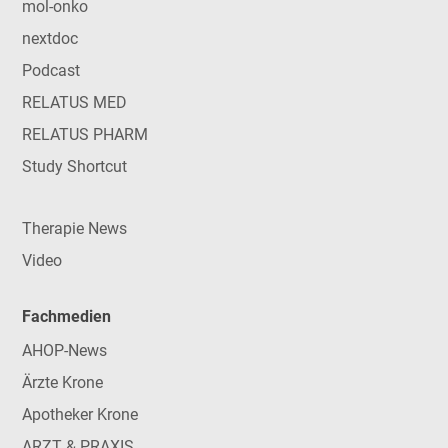
mol-onko
nextdoc
Podcast
RELATUS MED
RELATUS PHARM
Study Shortcut
Therapie News
Video
Fachmedien
AHOP-News
Ärzte Krone
Apotheker Krone
ARZT & PRAXIS