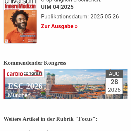
UIM 04|2025
Publikationsdatum: 2025-05-26
Zur Ausgabe »
Kommendender Kongress
AUG
28
ESC 2026
2026
München
Weitere Artikel in der Rubrik "Focus":