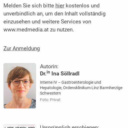
Melden Sie sich bitte
hier
kostenlos und
unverbindlich an, um den Inhalt vollständig
einzusehen und weitere Services von
www.medmedia.at zu nutzen.
Zur Anmeldung
Autorin:
in
Dr.
Ina Söllradl
Interne IV – Gastroenterologie und
Hepatologie, Ordensklinikum Linz Barmherzige
Schwestern
Foto: Privat
Ursprünglich erschienen: