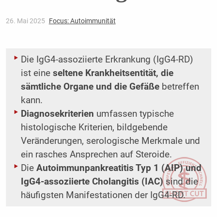
26. Mai 2025
Focus: Autoimmunität
Die IgG4-assoziierte Erkrankung (IgG4-RD)
ist eine
seltene Krankheitsentität, die
sämtliche Organe und die Gefäße
betreffen
kann.
Diagnosekriterien
umfassen typische
histologische Kriterien, bildgebende
Veränderungen, serologische Merkmale und
ein rasches Ansprechen auf Steroide.
Die
Autoimmunpankreatitis Typ 1 (AIP) und
IgG4-assoziierte Cholangitis (IAC)
sind die
häufigsten Manifestationen der IgG4-RD.