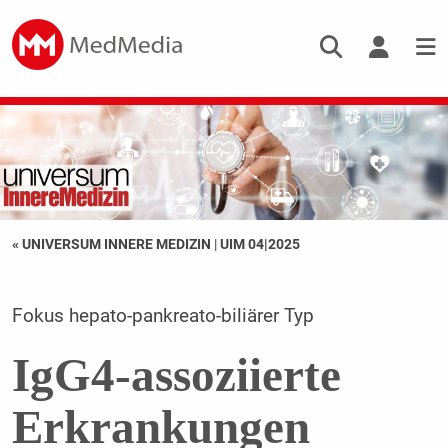
« UNIVERSUM INNERE MEDIZIN
|
UIM 04|2025
Fokus hepato-pankreato-biliärer Typ
IgG4-assoziierte
Erkrankungen