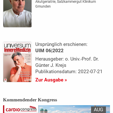
Akutgeriatrie, Salzkammergut Klinikum
Gmunden
Ursprünglich erschienen:
UIM 06|2022
Herausgeber: o. Univ.-Prof. Dr.
Günter J. Krejs
Publikationsdatum: 2022-07-21
Zur Ausgabe »
Kommendender Kongress
AUG