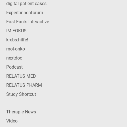
digital patient cases
Expert:innenforum
Fast Facts Interactive
IM FOKUS
krebs:hilfe!
mol-onko
nextdoc
Podcast
RELATUS MED
RELATUS PHARM
Study Shortcut
Therapie News
Video