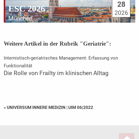
28
ESC 2026
2026
München
Weitere Artikel in der Rubrik "Geriatrie":
Internistisch-geriatrisches Management: Erfassung von
Funktionalität
Die Rolle von Frailty im klinischen Alltag
« UNIVERSUM INNERE MEDIZIN
|
UIM 06|2022