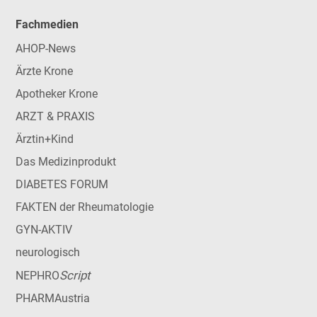
Fachmedien
AHOP-News
Ärzte Krone
Apotheker Krone
ARZT & PRAXIS
Ärztin+Kind
Das Medizinprodukt
DIABETES FORUM
FAKTEN der Rheumatologie
GYN-AKTIV
neurologisch
Script
NEPHRO
PHARMAustria