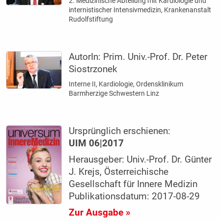
2. Medizinische Abteilung mit Kardiologie und
internistischer Intensivmedizin, Krankenanstalt
Rudolfstiftung
AutorIn:
Prim. Univ.-Prof. Dr. Peter
Siostrzonek
Interne II, Kardiologie, Ordensklinikum
Barmherzige Schwestern Linz
Ursprünglich erschienen:
UIM 06|2017
Herausgeber: Univ.-Prof. Dr. Günter
J. Krejs, Österreichische
Gesellschaft für Innere Medizin
Publikationsdatum: 2017-08-29
Zur Ausgabe »