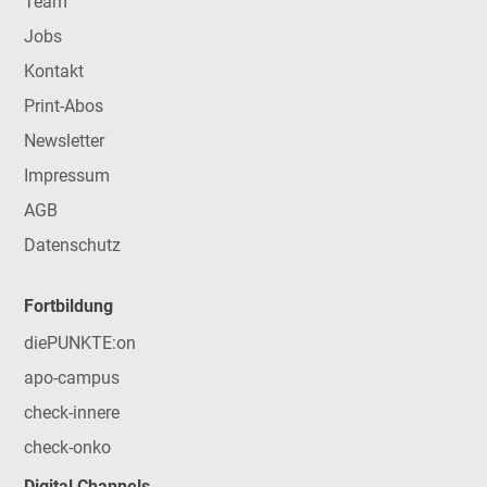
Team
Jobs
Kontakt
Print-Abos
Newsletter
Impressum
AGB
Datenschutz
Fortbildung
diePUNKTE:on
apo-campus
check-innere
check-onko
Digital Channels