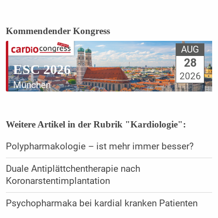
Kommendender Kongress
AUG
28
ESC 2026
2026
München
Weitere Artikel in der Rubrik "Kardiologie":
Polypharmakologie – ist mehr immer besser?
Duale Antiplättchentherapie nach
Koronarstentimplantation
Psychopharmaka bei kardial kranken Patienten