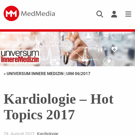
« UNIVERSUM INNERE MEDIZIN
|
UIM 06|2017
Kardiologie – Hot
Topics 2017
29. August 2017
Kardiologie