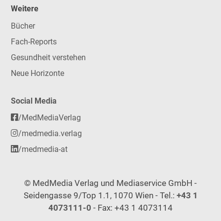
Weitere
Bücher
Fach-Reports
Gesundheit verstehen
Neue Horizonte
Social Media
/MedMediaVerlag
/medmedia.verlag
/medmedia-at
© MedMedia Verlag und Mediaservice GmbH -
Seidengasse 9/Top 1.1, 1070 Wien - Tel.:
+43 1
4073111-0
- Fax: +43 1 4073114