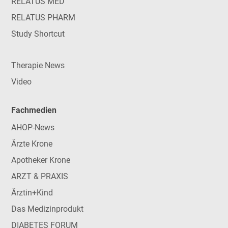
RELATUS MED
RELATUS PHARM
Study Shortcut
Therapie News
Video
Fachmedien
AHOP-News
Ärzte Krone
Apotheker Krone
ARZT & PRAXIS
Ärztin+Kind
Das Medizinprodukt
DIABETES FORUM