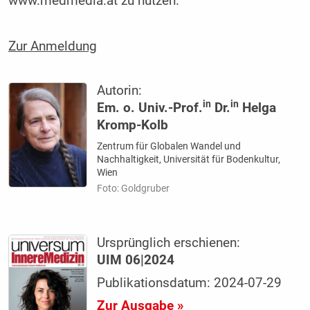
www.medmedia.at zu nutzen.
Zur Anmeldung
Autorin:
in
in
Em. o. Univ.-Prof.
Dr.
Helga
Kromp-Kolb
Zentrum für Globalen Wandel und
Nachhaltigkeit, Universität für Bodenkultur,
Wien
Foto: Goldgruber
Ursprünglich erschienen:
UIM 06|2024
Publikationsdatum: 2024-07-29
Zur Ausgabe »