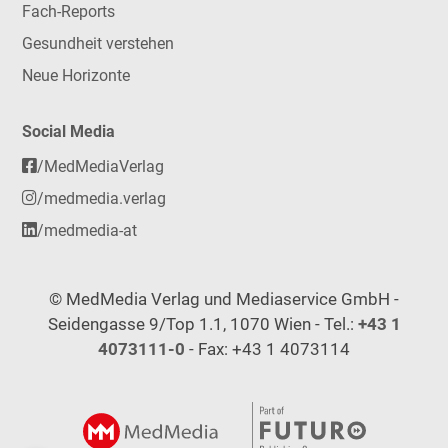
Fach-Reports
Gesundheit verstehen
Neue Horizonte
Social Media
/MedMediaVerlag
/medmedia.verlag
/medmedia-at
© MedMedia Verlag und Mediaservice GmbH -
Seidengasse 9/Top 1.1, 1070 Wien - Tel.:
+43 1
4073111-0
- Fax: +43 1 4073114