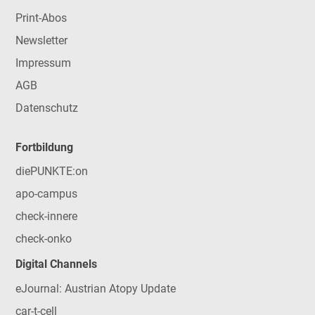
Print-Abos
Newsletter
Impressum
AGB
Datenschutz
Fortbildung
diePUNKTE:on
apo-campus
check-innere
check-onko
Digital Channels
eJournal: Austrian Atopy Update
car-t-cell