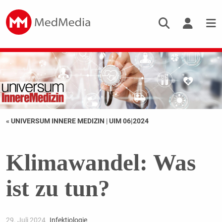
« UNIVERSUM INNERE MEDIZIN
|
UIM 06|2024
Klimawandel: Was
ist zu tun?
29. Juli 2024
Infektiologie