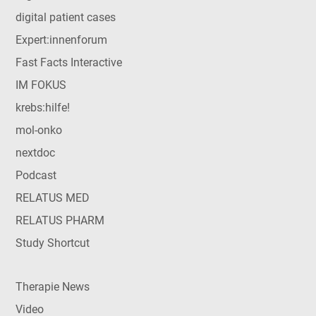
digital patient cases
Expert:innenforum
Fast Facts Interactive
IM FOKUS
krebs:hilfe!
mol-onko
nextdoc
Podcast
RELATUS MED
RELATUS PHARM
Study Shortcut
Therapie News
Video