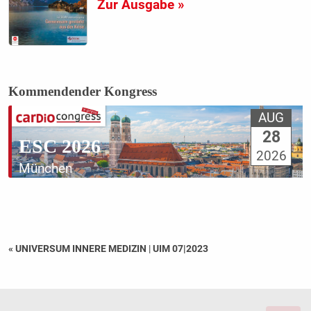
Zur Ausgabe »
Kommendender Kongress
AUG
28
ESC 2026
2026
München
« UNIVERSUM INNERE MEDIZIN
|
UIM 07|2023