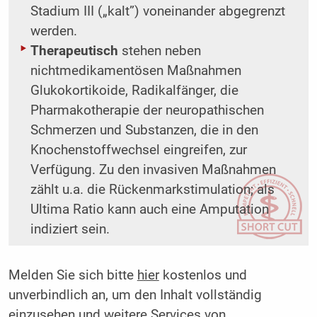
Stadium III („kalt”) voneinander abgegrenzt
werden.
Therapeutisch
stehen neben
nichtmedikamentösen Maßnahmen
Glukokortikoide, Radikalfänger, die
Pharmakotherapie der neuropathischen
Schmerzen und Substanzen, die in den
Knochenstoffwechsel eingreifen, zur
Verfügung. Zu den invasiven Maßnahmen
zählt u.a. die Rückenmarkstimulation; als
Ultima Ratio kann auch eine Amputation
indiziert sein.
Melden Sie sich bitte
hier
kostenlos und
unverbindlich an, um den Inhalt vollständig
einzusehen und weitere Services von