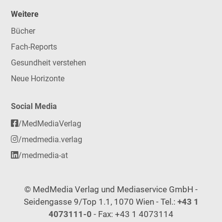
Weitere
Bücher
Fach-Reports
Gesundheit verstehen
Neue Horizonte
Social Media
/MedMediaVerlag
/medmedia.verlag
/medmedia-at
© MedMedia Verlag und Mediaservice GmbH -
Seidengasse 9/Top 1.1, 1070 Wien - Tel.:
+43 1
4073111-0
- Fax: +43 1 4073114