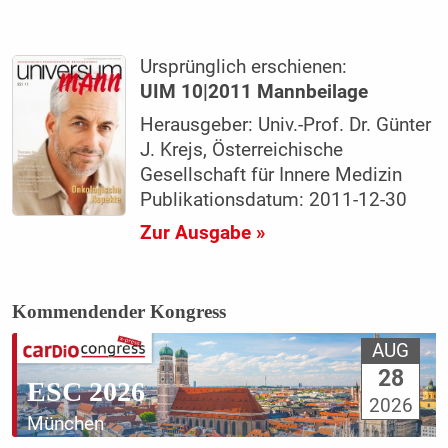
Ursprünglich erschienen:
UIM 10|2011 Mannbeilage
Herausgeber: Univ.-Prof. Dr. Günter
J. Krejs, Österreichische
Gesellschaft für Innere Medizin
Publikationsdatum: 2011-12-30
Zur Ausgabe »
Kommendender Kongress
AUG
28
ESC 2026
2026
München