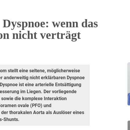
 Dyspnoe: wenn das
on nicht verträgt
m stellt eine seltene, möglicherweise
er anderweitig nicht erklärbaren Dyspnoe
Dyspnoe ist eine arterielle Entsättigung
Besserung im Liegen. Der vorliegende
 sowie die komplexe Interaktion
Foramen ovale (PFO) und
 der thorakalen Aorta als Auslöser eines
ks-Shunts.