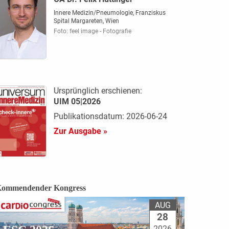
Innere Medizin/Pneumologie, Franziskus
Spital Margareten, Wien
Foto: feel image - Fotografie
Ursprünglich erschienen:
UIM 05|2026
Publikationsdatum: 2026-06-24
Zur Ausgabe »
ommendender Kongress
AUG
28
2026