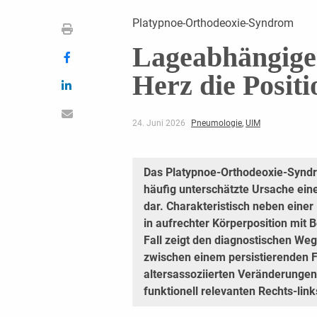
Platypnoe-Orthodeoxie-Syndrom
Lageabhängige
Herz die Positi
24. Juni 2026
Pneumologie
,
UIM
Das Platypnoe-Orthodeoxie-Syndro
häufig unterschätzte Ursache ein
dar. Charakteristisch neben einer 
in aufrechter Körperposition mit 
Fall zeigt den diagnostischen Weg
zwischen einem persistierenden 
altersassoziierten Veränderungen
funktionell relevanten Rechts-lin