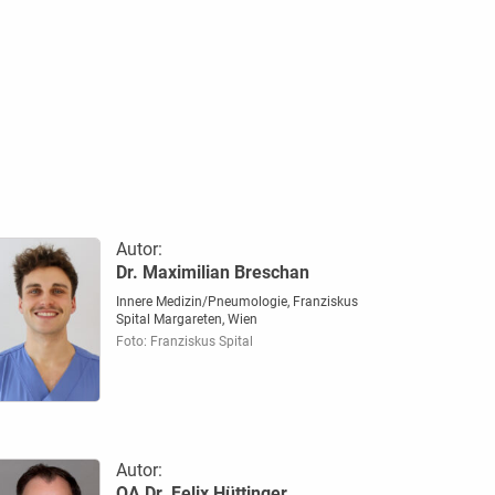
Autor:
Dr. Maximilian Breschan
Innere Medizin/Pneumologie, Franziskus
Spital Margareten, Wien
Foto: Franziskus Spital
Autor:
OA Dr. Felix Hüttinger