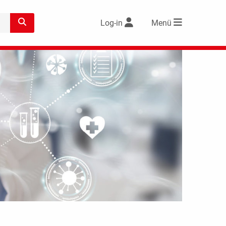
Log-in
Menü