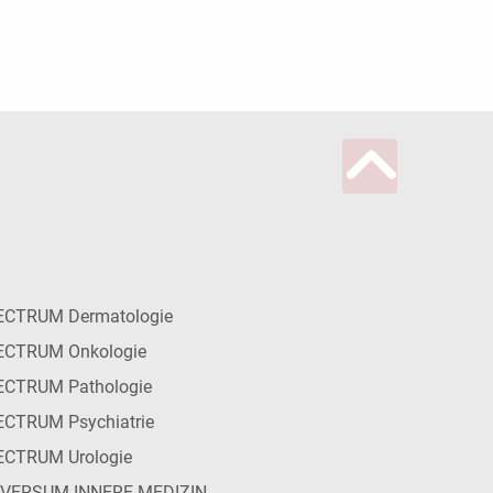
ECTRUM Dermatologie
ECTRUM Onkologie
ECTRUM Pathologie
CTRUM Psychiatrie
ECTRUM Urologie
IVERSUM INNERE MEDIZIN