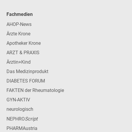
Fachmedien
AHOP-News
Ärzte Krone
Apotheker Krone
ARZT & PRAXIS
Ärztin+Kind
Das Medizinprodukt
DIABETES FORUM
FAKTEN der Rheumatologie
GYN-AKTIV
neurologisch
Script
NEPHRO
PHARMAustria