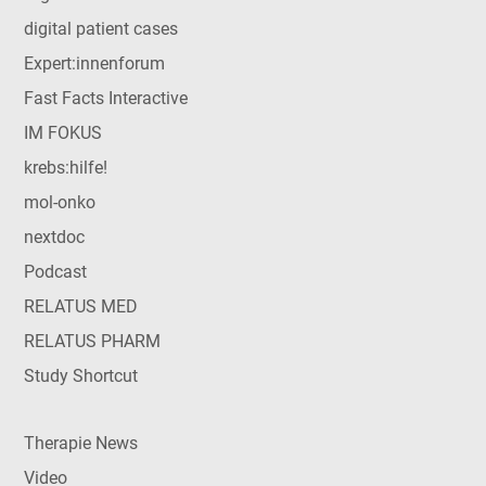
digital patient cases
Expert:innenforum
Fast Facts Interactive
IM FOKUS
krebs:hilfe!
mol-onko
nextdoc
Podcast
RELATUS MED
RELATUS PHARM
Study Shortcut
Therapie News
Video