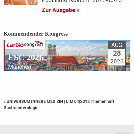
Publikationsdatum: 2012-05-25
Zur Ausgabe »
Kommendender Kongress
AUG
28
ESC 2026
2026
München
« UNIVERSUM INNERE MEDIZIN
|
UIM 04|2012 Themenheft
Gastroenterologie