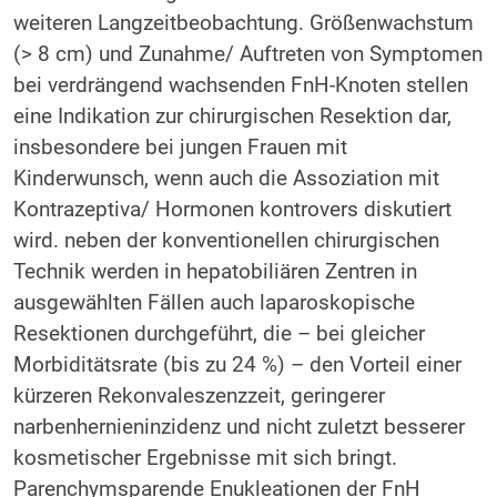
weiteren Langzeitbeobachtung. Größenwachstum
(> 8 cm) und Zunahme/ Auftreten von Symptomen
bei verdrängend wachsenden FnH-Knoten stellen
eine Indikation zur chirurgischen Resektion dar,
insbesondere bei jungen Frauen mit
Kinderwunsch, wenn auch die Assoziation mit
Kontrazeptiva/ Hormonen kontrovers diskutiert
wird. neben der konventionellen chirurgischen
Technik werden in hepatobiliären Zentren in
ausgewählten Fällen auch laparoskopische
Resektionen durchgeführt, die – bei gleicher
Morbiditätsrate (bis zu 24 %) – den Vorteil einer
kürzeren Rekonvaleszenzzeit, geringerer
narbenhernieninzidenz und nicht zuletzt besserer
kosmetischer Ergebnisse mit sich bringt.
Parenchymsparende Enukleationen der FnH