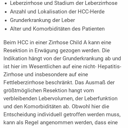
Leberzirrhose und Stadium der Leberzirrhose
Anzahl und Lokalisation der HCC-Herde
Grunderkrankung der Leber
Alter und Komorbiditäten des Patienten
Beim HCC in einer Zirrhose Child A kann eine
Resektion in Erwägung gezogen werden. Die
Indikation hängt von der Grunderkrankung ab und
ist hier im Wesentlichen auf eine nicht- Hepatitis-
Zirrhose und insbesondere auf eine
Fettleberzirrhose beschränkt. Das Ausmaß der
größtmöglichen Resektion hangt vom
verbleibenden Lebervolumen, der Leberfunktion
und den Komorbiditäten ab. Obwohl hier die
Entscheidung individuell getroffen werden muss,
kann als Regel angenommen werden, dass eine