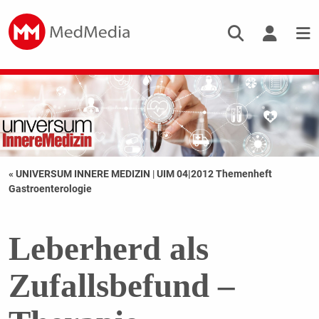
« UNIVERSUM INNERE MEDIZIN
|
UIM 04|2012 Themenheft
Gastroenterologie
Leberherd als
Zufallsbefund –