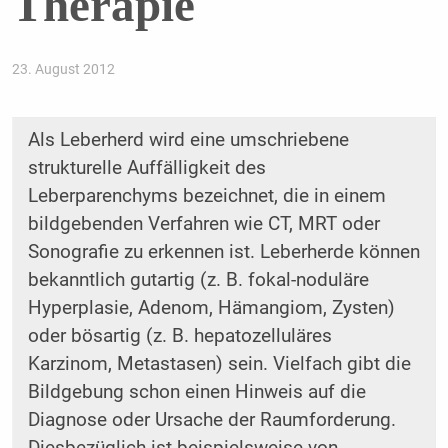
Therapie
23. August 2012
Als Leberherd wird eine umschriebene
strukturelle Auffälligkeit des
Leberparenchyms bezeichnet, die in einem
bildgebenden Verfahren wie CT, MRT oder
Sonografie zu erkennen ist. Leberherde können
bekanntlich gutartig (z. B. fokal-noduläre
Hyperplasie, Adenom, Hämangiom, Zysten)
oder bösartig (z. B. hepatozelluläres
Karzinom, Metastasen) sein. Vielfach gibt die
Bildgebung schon einen Hinweis auf die
Diagnose oder Ursache der Raumforderung.
Diesbezüglich ist beispielsweise von