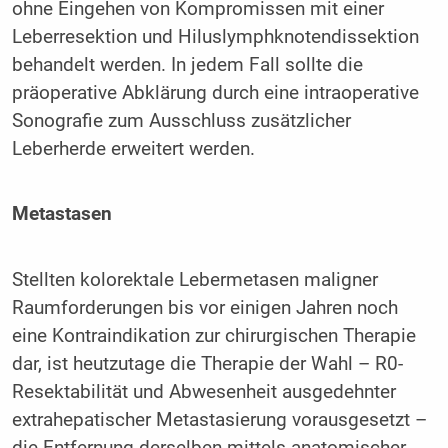
ohne Eingehen von Kompromissen mit einer
Leberresektion und Hiluslymphknotendissektion
behandelt werden. In jedem Fall sollte die
präoperative Abklärung durch eine intraoperative
Sonografie zum Ausschluss zusätzlicher
Leberherde erweitert werden.
Metastasen
Stellten kolorektale Lebermetasen maligner
Raumforderungen bis vor einigen Jahren noch
eine Kontraindikation zur chirurgischen Therapie
dar, ist heutzutage die Therapie der Wahl – R0-
Resektabilität und Abwesenheit ausgedehnter
extrahepatischer Metastasierung vorausgesetzt –
die Entfernung derselben mittels anatomischer