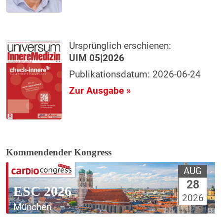
Ursprünglich erschienen:
UIM 05|2026
Publikationsdatum: 2026-06-24
Zur Ausgabe »
Kommendender Kongress
AUG
28
ESC 2026
2026
München