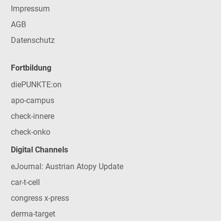
Impressum
AGB
Datenschutz
Fortbildung
diePUNKTE:on
apo-campus
check-innere
check-onko
Digital Channels
eJournal: Austrian Atopy Update
car-t-cell
congress x-press
derma-target