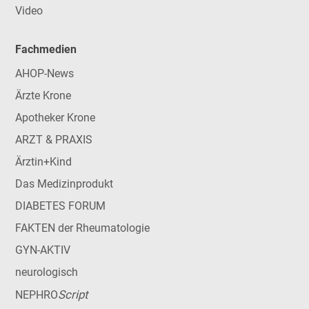
Video
Fachmedien
AHOP-News
Ärzte Krone
Apotheker Krone
ARZT & PRAXIS
Ärztin+Kind
Das Medizinprodukt
DIABETES FORUM
FAKTEN der Rheumatologie
GYN-AKTIV
neurologisch
Script
NEPHRO