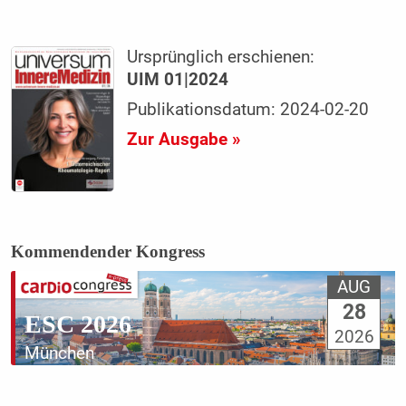
Ursprünglich erschienen:
UIM 01|2024
Publikationsdatum: 2024-02-20
Zur Ausgabe »
Kommendender Kongress
AUG
28
ESC 2026
2026
München