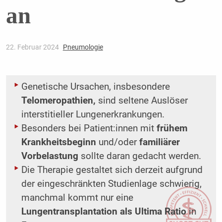
an
22. Februar 2024
Pneumologie
Genetische Ursachen, insbesondere
Telomeropathien,
sind seltene Auslöser
interstitieller Lungenerkrankungen.
Besonders bei Patient:innen mit
frühem
Krankheitsbeginn
und/oder
familiärer
Vorbelastung
sollte daran gedacht werden.
Die Therapie gestaltet sich derzeit aufgrund
der eingeschränkten Studienlage schwierig,
manchmal kommt nur eine
Lungentransplantation als Ultima Ratio
in