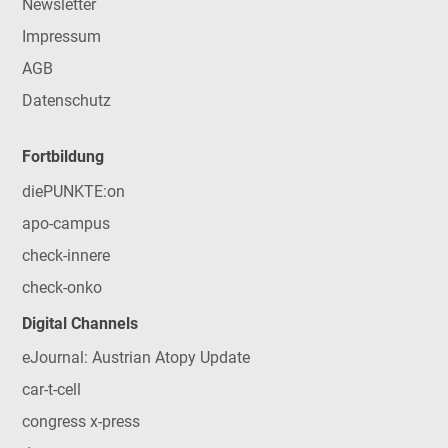
Newsletter
Impressum
AGB
Datenschutz
Fortbildung
diePUNKTE:on
apo-campus
check-innere
check-onko
Digital Channels
eJournal: Austrian Atopy Update
car-t-cell
congress x-press