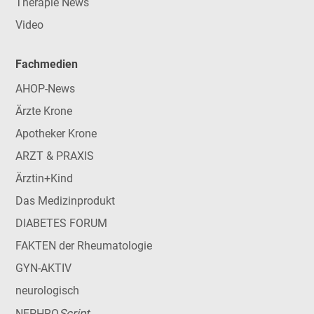
Therapie News
Video
Fachmedien
AHOP-News
Ärzte Krone
Apotheker Krone
ARZT & PRAXIS
Ärztin+Kind
Das Medizinprodukt
DIABETES FORUM
FAKTEN der Rheumatologie
GYN-AKTIV
neurologisch
Script
NEPHRO