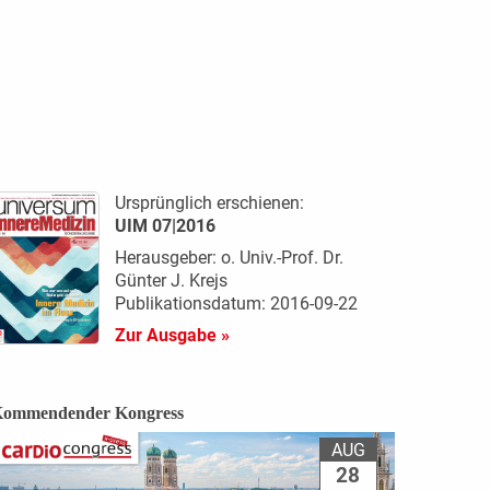
Ursprünglich erschienen:
UIM 07|2016
Herausgeber: o. Univ.-Prof. Dr.
Günter J. Krejs
Publikationsdatum: 2016-09-22
Zur Ausgabe »
ommendender Kongress
AUG
28