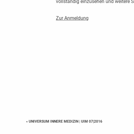
vollständig einzusehen und weitere
Zur Anmeldung
« UNIVERSUM INNERE MEDIZIN
|
UIM 07|2016