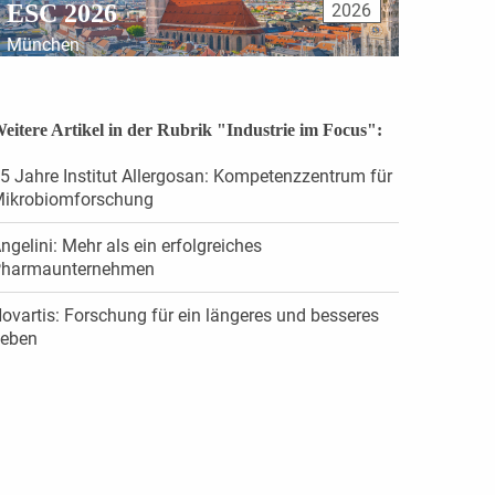
ESC 2026
2026
München
eitere Artikel in der Rubrik "Industrie im Focus":
5 Jahre Institut Allergosan: Kompetenzzentrum für
ikrobiomforschung
ngelini: Mehr als ein erfolgreiches
harmaunternehmen
ovartis: Forschung für ein längeres und besseres
eben