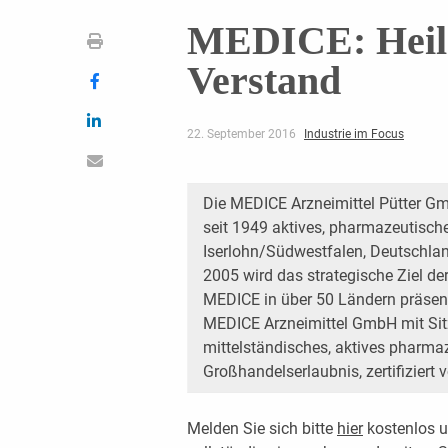
MEDICE: Heile
Verstand
22. September 2016
Industrie im Focus
Die MEDICE Arzneimittel Pütter Gmb
seit 1949 aktives, pharmazeutisch
Iserlohn/Südwestfalen, Deutschland
2005 wird das strategische Ziel der 
MEDICE in über 50 Ländern präsent;
MEDICE Arzneimittel GmbH mit Sitz
mittelständisches, aktives pharma
Großhandelserlaubnis, zertifiziert 
Melden Sie sich bitte
hier
kostenlos u