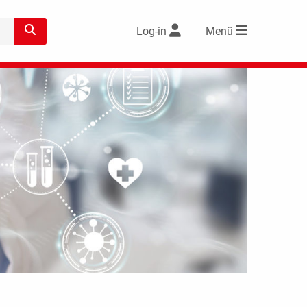
Log-in
Menü