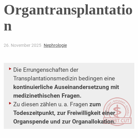
Organtransplantatio
n
26. November 2025
Nephrologie
Die Errungenschaften der
Transplantationsmedizin bedingen eine
kontinuierliche Auseinandersetzung mit
medizinethischen Fragen.
Zu diesen zählen u. a. Fragen
zum
Todeszeitpunkt, zur Freiwilligkeit einer
Organspende und zur Organallokation.