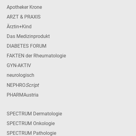
Apotheker Krone
ARZT & PRAXIS
Ärztin+Kind
Das Medizinprodukt
DIABETES FORUM
FAKTEN der Rheumatologie
GYN-AKTIV
neurologisch
Script
NEPHRO
PHARMAustria
SPECTRUM Dermatologie
SPECTRUM Onkologie
SPECTRUM Pathologie