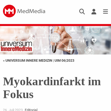
« UNIVERSUM INNERE MEDIZIN
|
UIM 06|2023
Myokardinfarkt im
Fokus
26. Juli 2023
Editorial