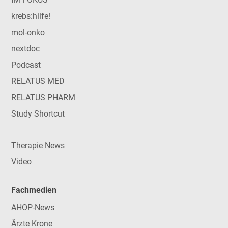
krebs:hilfe!
mol-onko
nextdoc
Podcast
RELATUS MED
RELATUS PHARM
Study Shortcut
Therapie News
Video
Fachmedien
AHOP-News
Ärzte Krone