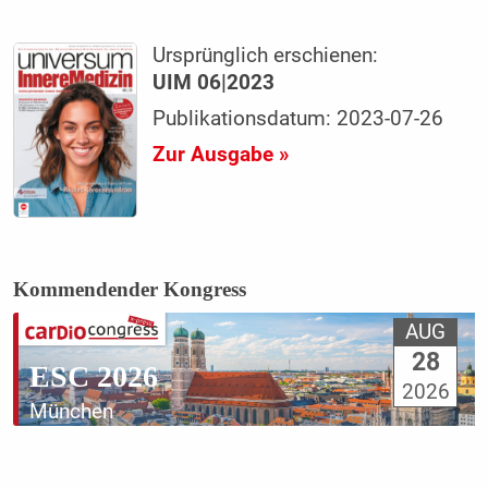
Ursprünglich erschienen:
UIM 06|2023
Publikationsdatum: 2023-07-26
Zur Ausgabe »
Kommendender Kongress
AUG
28
ESC 2026
2026
München