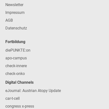
Newsletter
Impressum
AGB
Datenschutz
Fortbildung
diePUNKTE:on
apo-campus
check-innere
check-onko
Digital Channels
eJournal: Austrian Atopy Update
car-t-cell
congress x-press