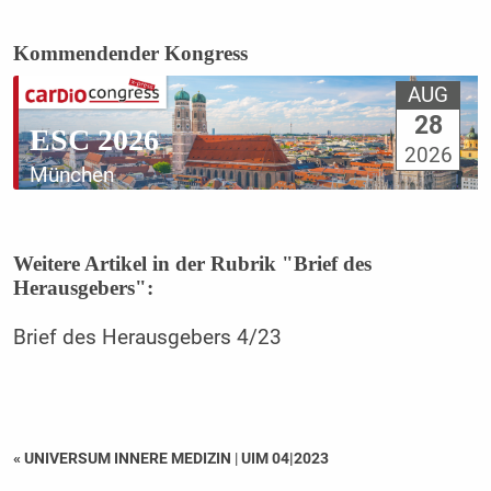
Kommendender Kongress
AUG
28
ESC 2026
2026
München
Weitere Artikel in der Rubrik "Brief des
Herausgebers":
Brief des Herausgebers 4/23
« UNIVERSUM INNERE MEDIZIN
|
UIM 04|2023