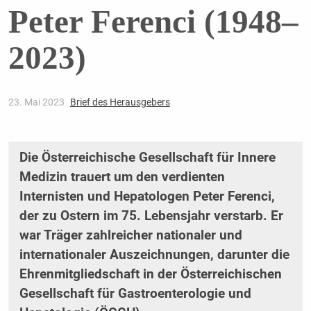
Peter Ferenci (1948–
2023)
23. Mai 2023
Brief des Herausgebers
Die Österreichische Gesellschaft für Innere
Medizin trauert um den verdienten
Internisten und Hepatologen Peter Ferenci,
der zu Ostern im 75. Lebensjahr verstarb. Er
war Träger zahlreicher nationaler und
internationaler Auszeichnungen, darunter die
Ehrenmitgliedschaft in der Österreichischen
Gesellschaft für Gastroenterologie und