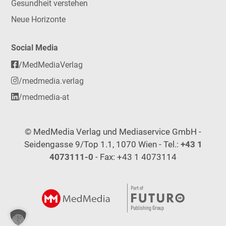
Gesundheit verstehen
Neue Horizonte
Social Media
/MedMediaVerlag
/medmedia.verlag
/medmedia-at
© MedMedia Verlag und Mediaservice GmbH -
Seidengasse 9/Top 1.1, 1070 Wien - Tel.:
+43 1
4073111-0
- Fax: +43 1 4073114