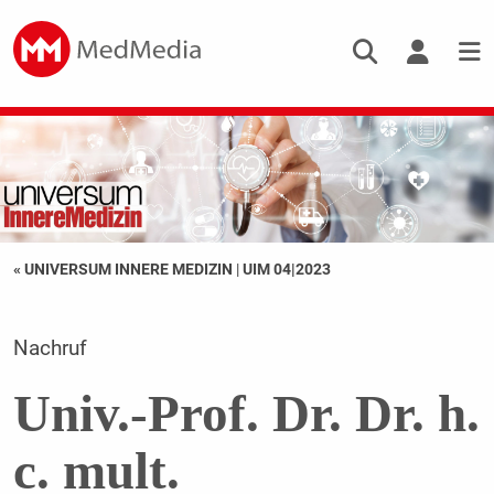
« UNIVERSUM INNERE MEDIZIN
|
UIM 04|2023
Nachruf
Univ.-Prof. Dr. Dr. h.
c. mult.