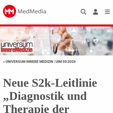
« UNIVERSUM INNERE MEDIZIN
|
UIM 05|2026
Neue S2k-Leitlinie
„Diagnostik und
Therapie der