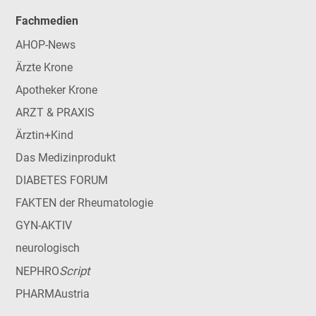
Fachmedien
AHOP-News
Ärzte Krone
Apotheker Krone
ARZT & PRAXIS
Ärztin+Kind
Das Medizinprodukt
DIABETES FORUM
FAKTEN der Rheumatologie
GYN-AKTIV
neurologisch
Script
NEPHRO
PHARMAustria