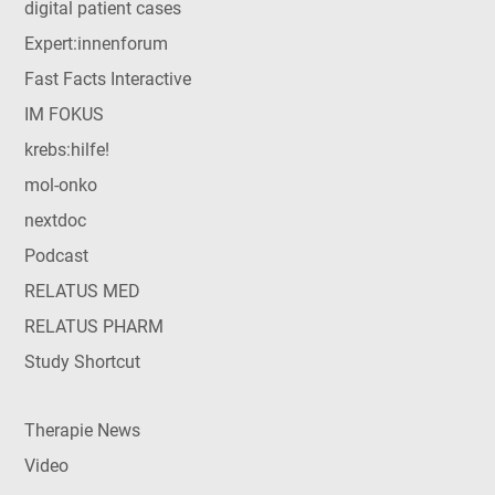
digital patient cases
Expert:innenforum
Fast Facts Interactive
IM FOKUS
krebs:hilfe!
mol-onko
nextdoc
Podcast
RELATUS MED
RELATUS PHARM
Study Shortcut
Therapie News
Video