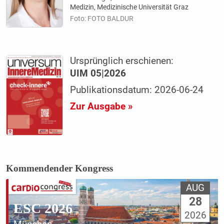
Medizin, Medizinische Universität Graz
Foto: FOTO BALDUR
Ursprünglich erschienen:
UIM 05|2026
Publikationsdatum: 2026-06-24
Zur Ausgabe »
Kommendender Kongress
AUG
28
ESC 2026
2026