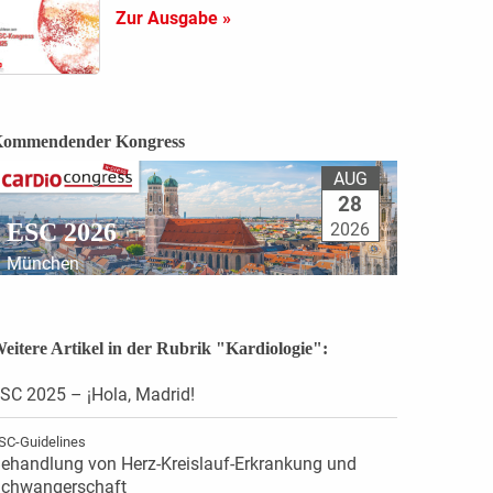
Zur Ausgabe »
ommendender Kongress
AUG
28
ESC 2026
2026
München
eitere Artikel in der Rubrik "Kardiologie":
SC 2025 – ¡Hola, Madrid!
SC-Guidelines
ehandlung von Herz-Kreislauf-Erkrankung und
chwangerschaft