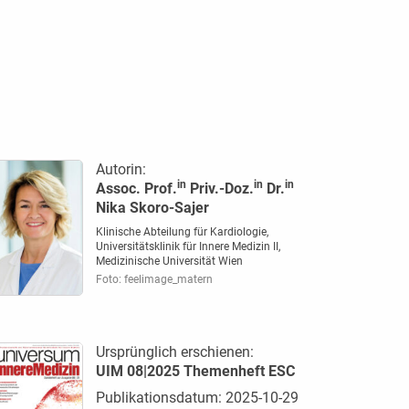
Autorin:
in
in
in
Assoc. Prof.
Priv.-Doz.
Dr.
Nika Skoro-Sajer
Klinische Abteilung für Kardiologie,
Universitätsklinik für Innere Medizin II,
Medizinische Universität Wien
Foto: feelimage_matern
Ursprünglich erschienen:
UIM 08|2025 Themenheft ESC
Publikationsdatum: 2025-10-29