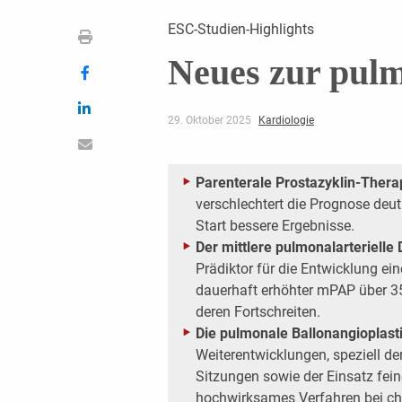
ESC-Studien-Highlights
Neues zur pul
29. Oktober 2025
Kardiologie
Parenterale Prostazyklin-Thera
verschlechtert die Prognose deut
Start bessere Ergebnisse.
Der mittlere pulmonalarterielle
Prädiktor für die Entwicklung ein
dauerhaft erhöhter mPAP über 35
deren Fortschreiten.
Die pulmonale Ballonangioplast
Weiterentwicklungen, speziell de
Sitzungen sowie der Einsatz feine
hochwirksames Verfahren bei c