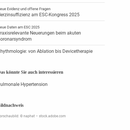
eue Evidenz und offene Fragen
erzinsuffizienz am ESC-Kongress 2025
eue Daten am ESC 2025
raxisrelevante Neuerungen beim akuten
oronarsyndrom
hythmologie: von Ablation bis Devicetherapie
as könnte Sie auch interessieren
ulmonale Hypertension
ildnachweis
orschaubild: © naphat – stock.adobe.com