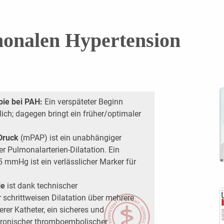
monalen Hypertension
pie bei PAH:
Ein verspäteter Beginn
lich; dagegen bringt ein früher/optimaler
 Druck
(mPAP) ist ein unabhängiger
er Pulmonalarterien-Dilatation. Ein
 mmHg ist ein verlässlicher Marker für
ie
ist dank technischer
r schrittweisen Dilatation über mehrere
rer Katheter, ein sicheres und
hronischer thromboembolischer