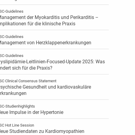
SC-Guidelines
anagement der Myokarditis und Perikarditis –
mplikationen für die klinische Praxis
SC-Guidelines
anagement von Herzklappenerkrankungen
SC-Guidelines
yslipidämie-Leitlinien-Focused-Update 2025: Was
ndert sich für die Praxis?
SC Clinical Consensus Statement
sychische Gesundheit und kardiovaskuläre
rkrankungen
SC-Studienhighlights
eue Impulse in der Hypertonie
SC Hot Line Session
eue Studiendaten zu Kardiomyopathien