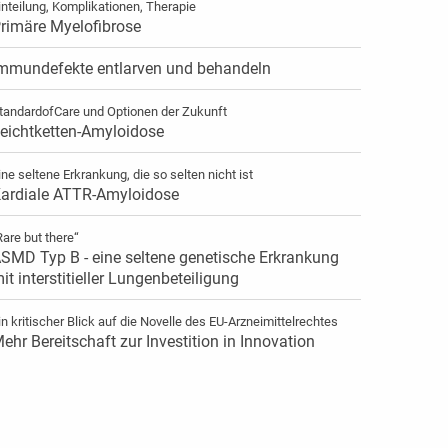
inteilung, Komplikationen, Therapie
rimäre Myelofibrose
mmundefekte entlarven und behandeln
tandardofCare und Optionen der Zukunft
eichtketten-Amyloidose
ine seltene Erkrankung, die so selten nicht ist
ardiale ATTR-Amyloidose
Rare but there“
SMD Typ B - eine seltene genetische Erkrankung
it interstitieller Lungenbeteiligung
in kritischer Blick auf die Novelle des EU-Arzneimittelrechtes
ehr Bereitschaft zur Investition in Innovation