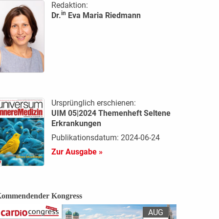
Redaktion:
in
Dr.
Eva Maria Riedmann
Ursprünglich erschienen:
UIM 05|2024 Themenheft Seltene
Erkrankungen
Publikationsdatum: 2024-06-24
Zur Ausgabe »
ommendender Kongress
AUG