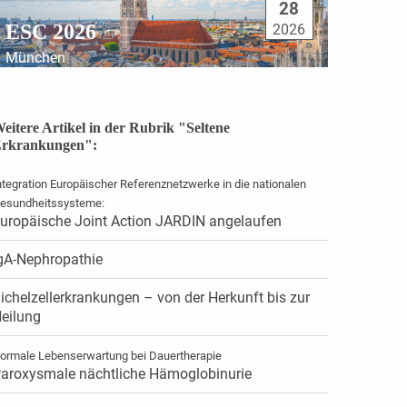
28
ESC 2026
2026
München
eitere Artikel in der Rubrik "Seltene
rkrankungen":
ntegration Europäischer Referenznetzwerke in die nationalen
esundheitssysteme:
uropäische Joint Action JARDIN angelaufen
gA-Nephropathie
ichelzellerkrankungen – von der Herkunft bis zur
eilung
ormale Lebenserwartung bei Dauertherapie
aroxysmale nächtliche Hämoglobinurie