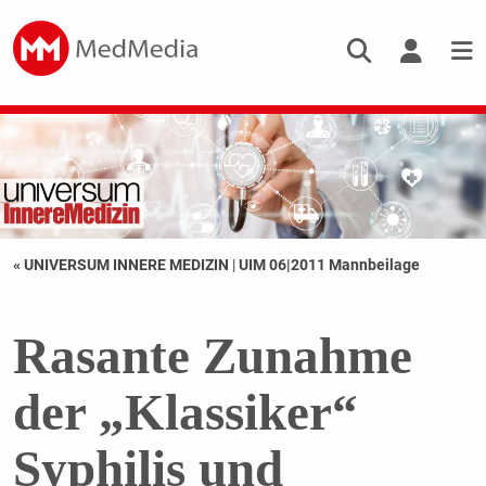
« UNIVERSUM INNERE MEDIZIN
|
UIM 06|2011 Mannbeilage
Rasante Zunahme
der „Klassiker“
Syphilis und