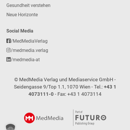
Gesundheit verstehen
Neue Horizonte
Social Media
/MedMediaVerlag
/medmedia.verlag
/medmedia-at
© MedMedia Verlag und Mediaservice GmbH -
Seidengasse 9/Top 1.1, 1070 Wien - Tel.:
+43 1
4073111-0
- Fax: +43 1 4073114