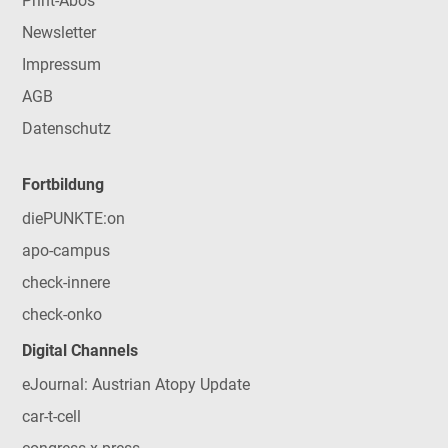
Print-Abos
Newsletter
Impressum
AGB
Datenschutz
Fortbildung
diePUNKTE:on
apo-campus
check-innere
check-onko
Digital Channels
eJournal: Austrian Atopy Update
car-t-cell