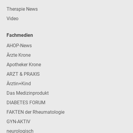
Therapie News
Video
Fachmedien
AHOP-News
Ärzte Krone
Apotheker Krone
ARZT & PRAXIS
Ärztin+Kind
Das Medizinprodukt
DIABETES FORUM
FAKTEN der Rheumatologie
GYN-AKTIV
neurologisch