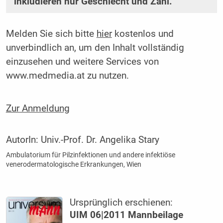
inkludieren nur Geschlecht und Zahl.
Melden Sie sich bitte
hier
kostenlos und
unverbindlich an, um den Inhalt vollständig
einzusehen und weitere Services von
www.medmedia.at zu nutzen.
Zur Anmeldung
AutorIn:
Univ.-Prof. Dr. Angelika Stary
Ambulatorium für Pilzinfektionen und andere infektiöse
venerodermatologische Erkrankungen, Wien
Ursprünglich erschienen:
UIM 06|2011 Mannbeilage