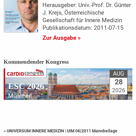
Herausgeber: Univ.-Prof. Dr. Günter
J. Krejs, Österreichische
Gesellschaft für Innere Medizin
Publikationsdatum: 2011-07-15
Zur Ausgabe »
Kommendender Kongress
AUG
28
ESC 2026
2026
München
« UNIVERSUM INNERE MEDIZIN
|
UIM 06|2011 Mannbeilage