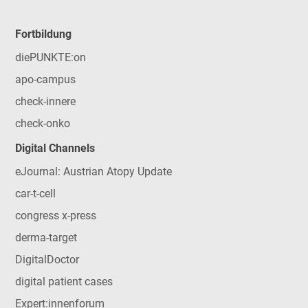
Fortbildung
diePUNKTE:on
apo-campus
check-innere
check-onko
Digital Channels
eJournal: Austrian Atopy Update
car-t-cell
congress x-press
derma-target
DigitalDoctor
digital patient cases
Expert:innenforum