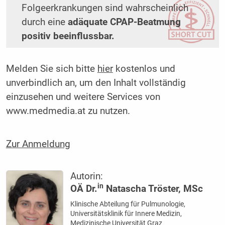
Folgeerkrankungen sind wahrscheinlich
durch eine
adäquate CPAP-Beatmung
positiv beeinflussbar.
Melden Sie sich bitte
hier
kostenlos und
unverbindlich an, um den Inhalt vollständig
einzusehen und weitere Services von
www.medmedia.at zu nutzen.
Zur Anmeldung
Autorin:
in
OÄ Dr.
Natascha Tröster, MSc
Klinische Abteilung für Pulmunologie,
Universitätsklinik für Innere Medizin,
Medizinische Universität Graz