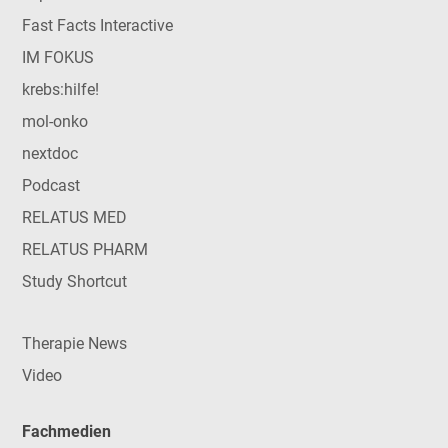
Fast Facts Interactive
IM FOKUS
krebs:hilfe!
mol-onko
nextdoc
Podcast
RELATUS MED
RELATUS PHARM
Study Shortcut
Therapie News
Video
Fachmedien