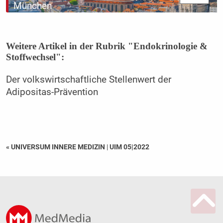
München
Weitere Artikel in der Rubrik "Endokrinologie &
Stoffwechsel":
Der volkswirtschaftliche Stellenwert der
Adipositas-Prävention
« UNIVERSUM INNERE MEDIZIN
|
UIM 05|2022