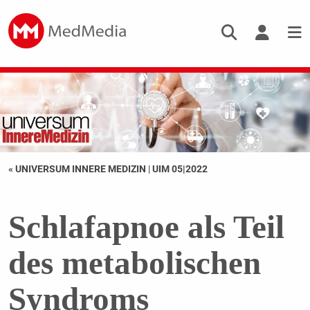
« UNIVERSUM INNERE MEDIZIN
|
UIM 05|2022
Schlafapnoe als Teil
des metabolischen
Syndroms