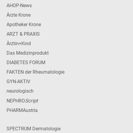
AHOP-News
Ärzte Krone
Apotheker Krone
ARZT & PRAXIS
Ärztin+Kind
Das Medizinprodukt
DIABETES FORUM
FAKTEN der Rheumatologie
GYN-AKTIV
neurologisch
Script
NEPHRO
PHARMAustria
SPECTRUM Dermatologie