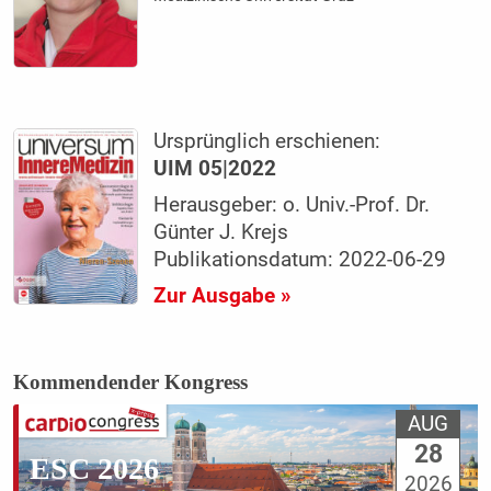
Ursprünglich erschienen:
UIM 05|2022
Herausgeber: o. Univ.-Prof. Dr.
Günter J. Krejs
Publikationsdatum: 2022-06-29
Zur Ausgabe »
Kommendender Kongress
AUG
28
ESC 2026
2026