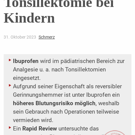
Tonsillektomie bei
Kindern
31. Oktober 2023
Schmerz
Ibuprofen
wird im pädiatrischen Bereich zur
Analgesie u. a. nach Tonsillektomien
eingesetzt.
Aufgrund seiner Eigenschaft als reversibler
Gerinnungshemmer ist unter Ibuprofen ein
höheres Blutungsrisiko möglich
, weshalb
sein Gebrauch nach Operationen teilweise
vermieden wird.
Ein
Rapid Review
untersuchte das