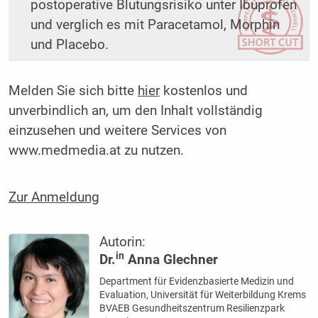
postoperative Blutungsrisiko unter Ibuprofen
und verglich es mit Paracetamol, Morphin
und Placebo.
Melden Sie sich bitte
hier
kostenlos und
unverbindlich an, um den Inhalt vollständig
einzusehen und weitere Services von
www.medmedia.at zu nutzen.
Zur Anmeldung
Autorin:
in
Dr.
Anna Glechner
Department für Evidenzbasierte Medizin und
Evaluation, Universität für Weiterbildung Krems
BVAEB Gesundheitszentrum Resilienzpark