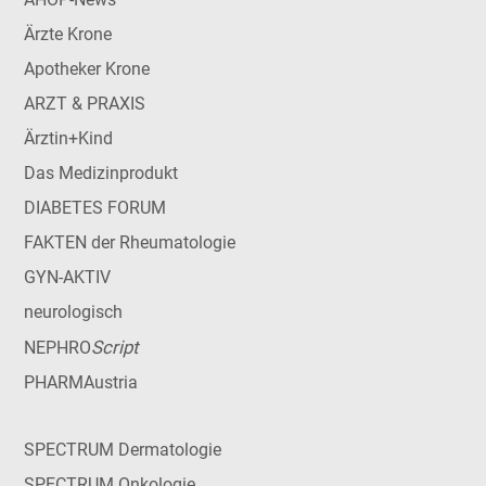
Ärzte Krone
Apotheker Krone
ARZT & PRAXIS
Ärztin+Kind
Das Medizinprodukt
DIABETES FORUM
FAKTEN der Rheumatologie
GYN-AKTIV
neurologisch
Script
NEPHRO
PHARMAustria
SPECTRUM Dermatologie
SPECTRUM Onkologie