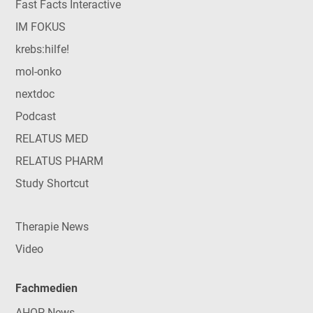
Fast Facts Interactive
IM FOKUS
krebs:hilfe!
mol-onko
nextdoc
Podcast
RELATUS MED
RELATUS PHARM
Study Shortcut
Therapie News
Video
Fachmedien
AHOP-News