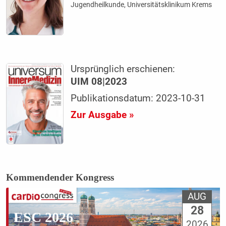
Jugendheilkunde, Universitätsklinikum Krems
Ursprünglich erschienen:
UIM 08|2023
Publikationsdatum: 2023-10-31
Zur Ausgabe »
Kommendender Kongress
AUG
28
ESC 2026
2026