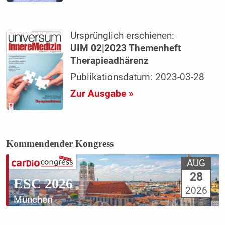
Ursprünglich erschienen:
UIM 02|2023 Themenheft
Therapieadhärenz
Publikationsdatum: 2023-03-28
Zur Ausgabe »
Kommendender Kongress
AUG
28
ESC 2026
2026
München