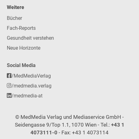
Weitere
Bücher
Fach-Reports
Gesundheit verstehen
Neue Horizonte
Social Media
/MedMediaVerlag
/medmedia.verlag
/medmedia-at
© MedMedia Verlag und Mediaservice GmbH -
Seidengasse 9/Top 1.1, 1070 Wien - Tel.:
+43 1
4073111-0
- Fax: +43 1 4073114