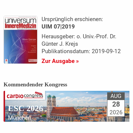
Ursprünglich erschienen:
UIM 07|2019
Herausgeber: o. Univ.-Prof. Dr.
Günter J. Krejs
Publikationsdatum: 2019-09-12
Zur Ausgabe »
Kommendender Kongress
AUG
28
ESC 2026
2026
München