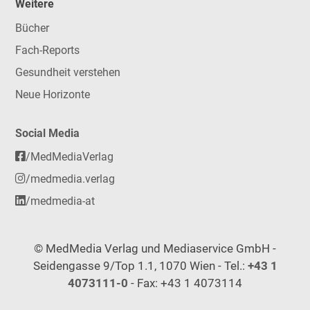
Weitere
Bücher
Fach-Reports
Gesundheit verstehen
Neue Horizonte
Social Media
/MedMediaVerlag
/medmedia.verlag
/medmedia-at
© MedMedia Verlag und Mediaservice GmbH -
Seidengasse 9/Top 1.1, 1070 Wien - Tel.:
+43 1
4073111-0
- Fax: +43 1 4073114