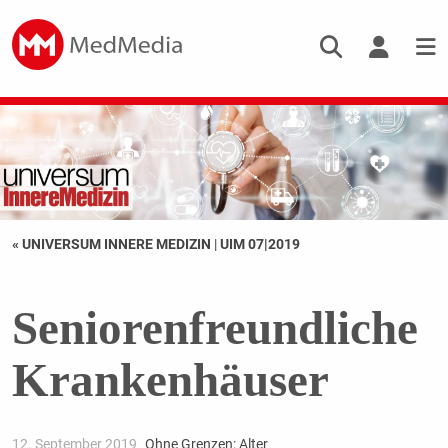
« UNIVERSUM INNERE MEDIZIN
|
UIM 07|2019
Seniorenfreundliche
Krankenhäuser
12. September 2019
Ohne Grenzen: Alter