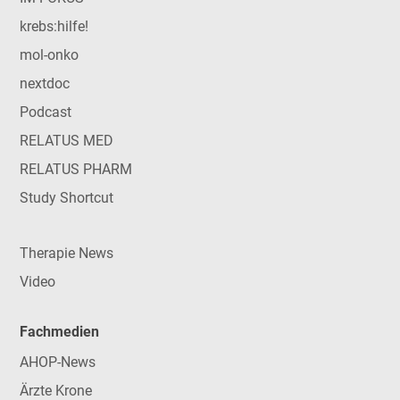
krebs:hilfe!
mol-onko
nextdoc
Podcast
RELATUS MED
RELATUS PHARM
Study Shortcut
Therapie News
Video
Fachmedien
AHOP-News
Ärzte Krone