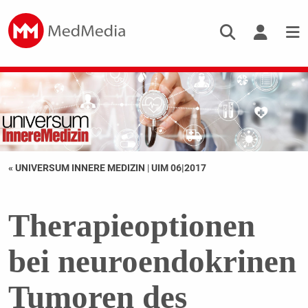
« UNIVERSUM INNERE MEDIZIN
|
UIM 06|2017
Therapieoptionen
bei neuroendokrinen
Tumoren des