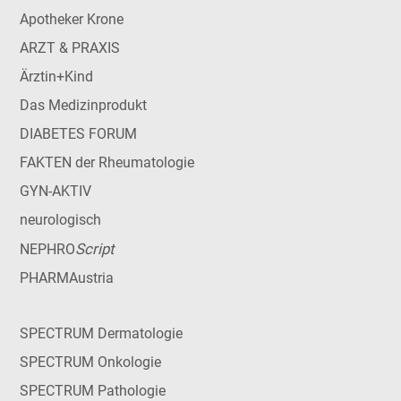
Apotheker Krone
ARZT & PRAXIS
Ärztin+Kind
Das Medizinprodukt
DIABETES FORUM
FAKTEN der Rheumatologie
GYN-AKTIV
neurologisch
Script
NEPHRO
PHARMAustria
SPECTRUM Dermatologie
SPECTRUM Onkologie
SPECTRUM Pathologie