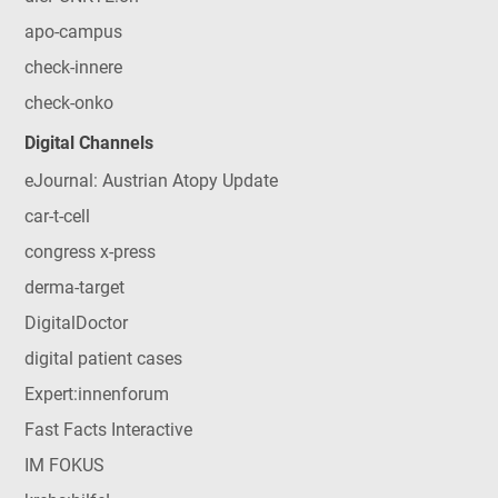
apo-campus
check-innere
check-onko
Digital Channels
eJournal: Austrian Atopy Update
car-t-cell
congress x-press
derma-target
DigitalDoctor
digital patient cases
Expert:innenforum
Fast Facts Interactive
IM FOKUS