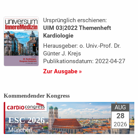
Ursprünglich erschienen:
UIM 03|2022 Themenheft
Kardiologie
Herausgeber: o. Univ.-Prof. Dr.
Günter J. Krejs
Publikationsdatum: 2022-04-27
Zur Ausgabe »
Kommendender Kongress
AUG
28
ESC 2026
2026
München