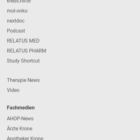
krebs:hilfe!
mol-onko
nextdoc
Podcast
RELATUS MED
RELATUS PHARM
Study Shortcut
Therapie News
Video
Fachmedien
AHOP-News
Ärzte Krone
Apotheker Krone