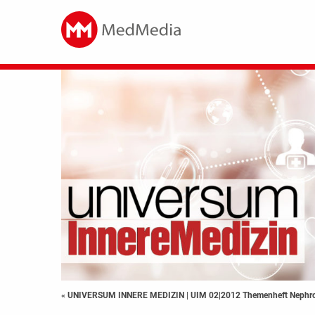
« UNIVERSUM INNERE MEDIZIN
|
UIM 02|2012 Themenheft Nephro