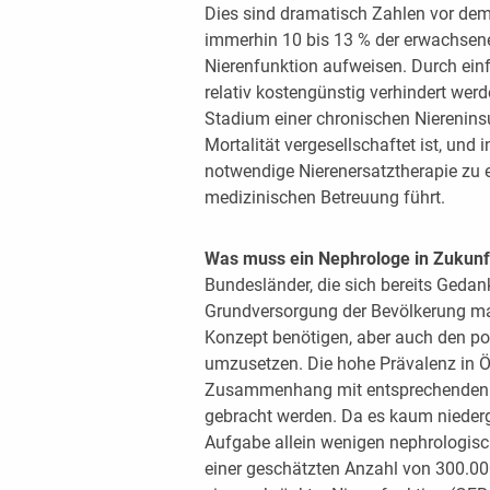
Dies sind dramatisch Zahlen vor dem
immerhin 10 bis 13 % der erwachsen
Nierenfunktion aufweisen. Durch e
relativ kostengünstig verhindert werd
Stadium einer chronischen Niereninsuf
Mortalität vergesellschaftet ist, und 
notwendige Nierenersatztherapie zu 
medizinischen Betreuung führt.
Was muss ein Nephrologe in Zukun
Bundesländer, die sich bereits Gedan
Grundversorgung der Bevölkerung mac
Konzept benötigen, aber auch den pol
umzusetzen. Die hohe Prävalenz in Ös
Zusammenhang mit entsprechenden 
gebracht werden. Da es kaum niederg
Aufgabe allein wenigen nephrologisch
einer geschätzten Anzahl von 300.000