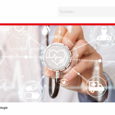
logie