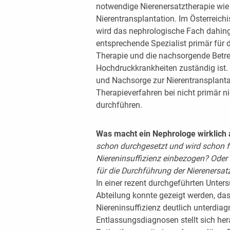
notwendige Nierenersatztherapie wie
Nierentransplantation. Im Österreic
wird das nephrologische Fach dahinge
entsprechende Spezialist primär für d
Therapie und die nachsorgende Betre
Hochdruckkrankheiten zuständig ist. 
und Nachsorge zur Nierentransplanta
Therapieverfahren bei nicht primär n
durchführen.
Was macht ein Nephrologe wirklich
schon durchgesetzt und wird schon fr
Niereninsuffizienz einbezogen? Oder i
für die Durchführung der Nierenersat
In einer rezent durchgeführten Unters
Abteilung konnte gezeigt werden, das
Niereninsuffizienz deutlich unterdiag
Entlassungsdiagnosen stellt sich hera