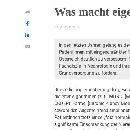
Was macht eige
23. August 2012
In den letzten Jahren gelang es de
PatientInnen mit eingeschränkter N
Österreich deutlich zu verbessern. 
Fachdisziplin Nephrologie und ihr
Grundversorgung zu fördern.
D
urch die Implementierung der gesch
disierter Algorithmen (z. B. MDRD- [M
CKDEPI- Formel [Chronic Kidney Dise
sowohl den AllgemeinmedizinerInnen 
PatientInnen trotz eines „fast norma
signifikante Einschränkung der Nier