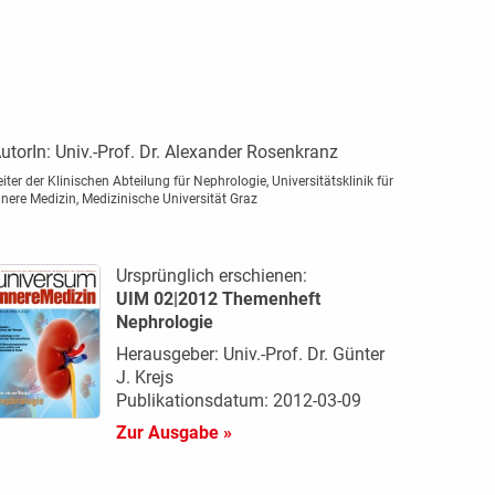
utorIn:
Univ.-Prof. Dr. Alexander Rosenkranz
eiter der Klinischen Abteilung für Nephrologie, Universitätsklinik für
nnere Medizin, Medizinische Universität Graz
Ursprünglich erschienen:
UIM 02|2012 Themenheft
Nephrologie
Herausgeber: Univ.-Prof. Dr. Günter
J. Krejs
Publikationsdatum: 2012-03-09
Zur Ausgabe »