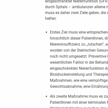
eingeschränkter Nierenfunktion (GFR 
durch Spitals – ambulanzen alleine 
muss es daher zwei Ziele geben, die
helfen:
Erstes Ziel muss eine entspreche
hinsichtlich dieser PatientInnen, d
Niereninsuffizienz zu „rutschen“,
wurden von der Steirischen Gesund
noch nicht umgesetzt. Präventiv
wesentlichen Faktor in der Behand
eingeschränkten Nierenfunktion d
Blutdruckeinstellung und Therapie
Maßnahmen, wie eine vernünftige 
Gewichtsabnahme, eine Ernährungs
Als zweite Maßnahme muss es zu 
PatientInnen mit einer terminale