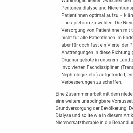
Wahlmöglichkeiten zwischen den 
Peritonealdialyse und Nierentransp
PatientInnen optimal aufzu – klär
Therapieform zu wählen. Die Niere
Versorgung von PatientInnen mit 
nicht für alle PatientInnen im End
aber für doch fast ein Viertel der
Anstrengungen in diese Richtung 
Organangebote in unserem Land zu
involvierten Fachdisziplinen (Tran
Nephrologie, etc.) aufgefordert, en
Verbesserungen zu schaffen.
Eine Zusammenarbeit mit dem nieder
eine weitere unabdingbare Vorausset
Grundversorgung der Bevölkerung. De
Dialyse und sollte wie in diesem Arti
Nierenersatztherapie in die Behandlun