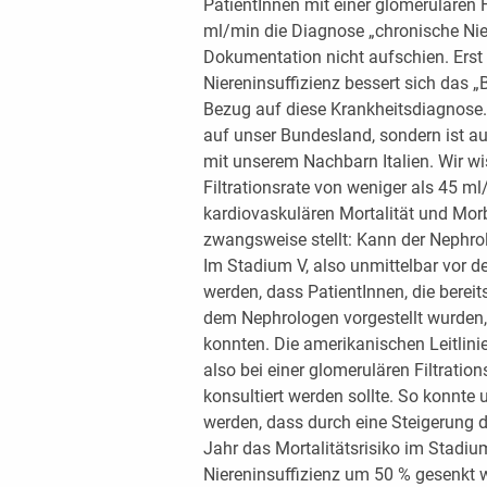
PatientInnen mit einer glomerulären 
ml/min die Diagnose „chronische Nier
Dokumentation nicht aufschien. Erst
Niereninsuffizienz bessert sich das 
Bezug auf diese Krankheitsdiagnose. 
auf unser Bundesland, sondern ist a
mit unserem Nachbarn Italien. Wir wi
Filtrationsrate von weniger als 45 m
kardiovaskulären Mortalität und Morb
zwangsweise stellt: Kann der Nephro
Im Stadium V, also unmittelbar vor de
werden, dass PatientInnen, die bereit
dem Nephrologen vorgestellt wurden,
konnten. Die amerikanischen Leitlinie
also bei einer glomerulären Filtratio
konsultiert werden sollte. So konnte 
werden, dass durch eine Steigerung d
Jahr das Mortalitätsrisiko im Stadium
Niereninsuffizienz um 50 % gesenkt w