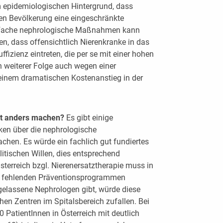
 epidemiologischen Hintergrund, dass
en Bevölkerung eine eingeschränkte
infache nephrologische Maßnahmen kann
en, dass offensichtlich Nierenkranke in das
fizienz eintreten, die per se mit einer hohen
in weiterer Folge auch wegen einer
einem dramatischen Kostenanstieg in der
ft anders machen?
Es gibt einige
ken über die nephrologische
hen. Es würde ein fachlich gut fundiertes
itischen Willen, dies entsprechend
terreich bzgl. Nierenersatztherapie muss in
fehlenden Präventionsprogrammen
elassene Nephrologen gibt, würde diese
en Zentren im Spitalsbereich zufallen. Bei
 PatientInnen in Österreich mit deutlich