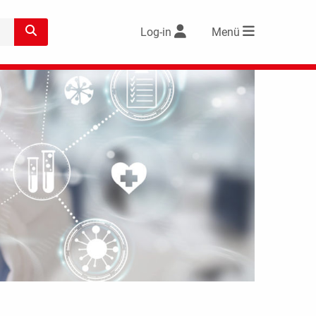
Log-in
Menü