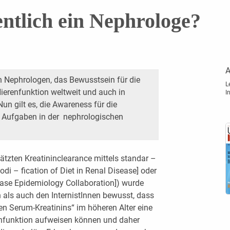
ntlich ein Nephrologe?
A
n Nephrologen, das Bewusstsein für die
L
ierenfunktion weltweit und auch in
I
Nun gilt es, die Awareness für die
e Aufgaben in der nephrologischen
ätzten Kreatininclearance mittels standar –
odi – fication of Diet in Renal Disease] oder
ase Epidemiology Collaboration]) wurde
als auch den InternistInnen bewusst, dass
len Serum-Kreatinins“ im höheren Alter eine
enfunktion aufweisen können und daher