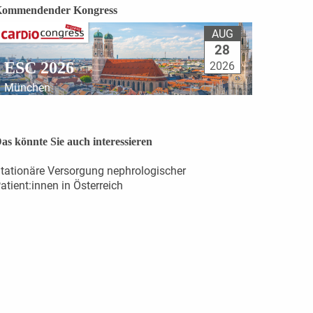
ommendender Kongress
AUG
28
ESC 2026
2026
München
as könnte Sie auch interessieren
tationäre Versorgung nephrologischer
atient:innen in Österreich