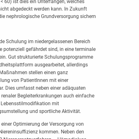
< 60) ist dies ein Unterfangen, welches
nicht abgedeckt werden kann. In Zukunft
 die nephrologische Grundversorgung sichern
nde Schulung im niedergelassenen Bereich
ie potenziell gefährdet sind, in eine terminale
 sein. Gut strukturierte Schulungsprogramme
heitsplattform ausgearbeitet, allerdings
e Maßnahmen stellen einen ganz
lung von PatientInnen mit einer
ar. Dies umfasst neben einer adäquaten
 renaler Begleiterkrankungen auch einfache
Lebensstilmodifikation mit
umstellung und sportliche Aktivität.
einer Optimierung der Versorgung von
n Niereninsuffizienz kommen. Neben den