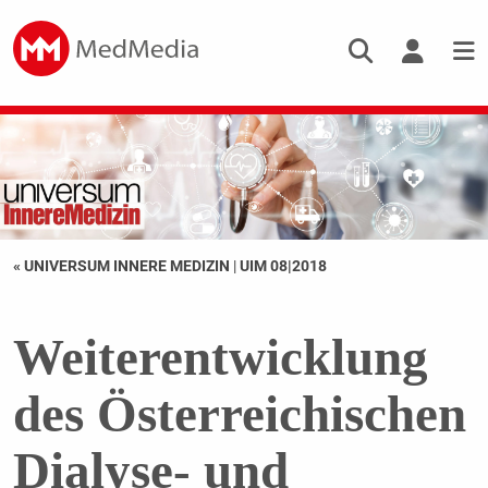
« UNIVERSUM INNERE MEDIZIN
|
UIM 08|2018
Weiterentwicklung
des Österreichischen
Dialyse- und