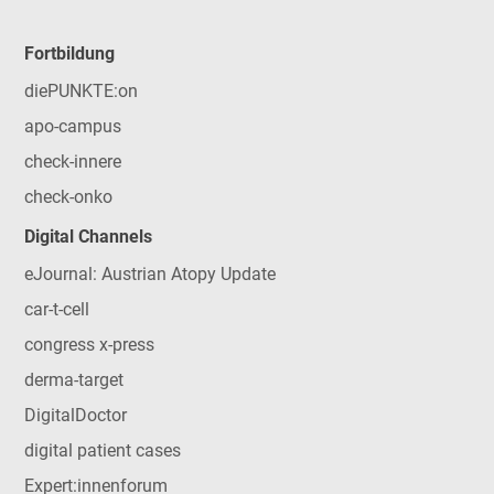
Fortbildung
diePUNKTE:on
apo-campus
check-innere
check-onko
Digital Channels
eJournal: Austrian Atopy Update
car-t-cell
congress x-press
derma-target
DigitalDoctor
digital patient cases
Expert:innenforum