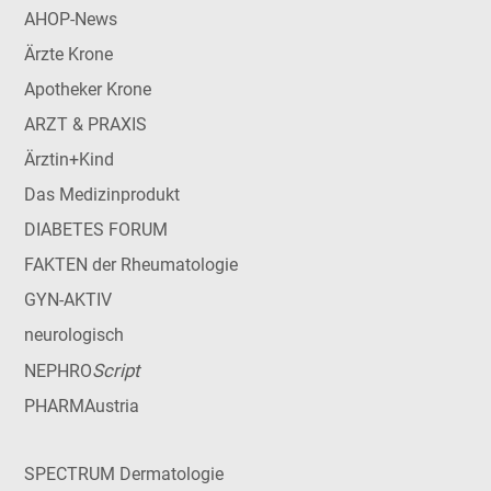
AHOP-News
Ärzte Krone
Apotheker Krone
ARZT & PRAXIS
Ärztin+Kind
Das Medizinprodukt
DIABETES FORUM
FAKTEN der Rheumatologie
GYN-AKTIV
neurologisch
Script
NEPHRO
PHARMAustria
SPECTRUM Dermatologie