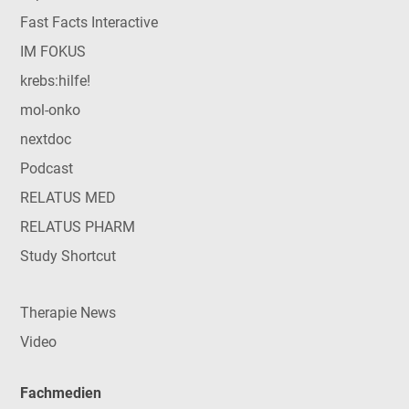
Fast Facts Interactive
IM FOKUS
krebs:hilfe!
mol-onko
nextdoc
Podcast
RELATUS MED
RELATUS PHARM
Study Shortcut
Therapie News
Video
Fachmedien