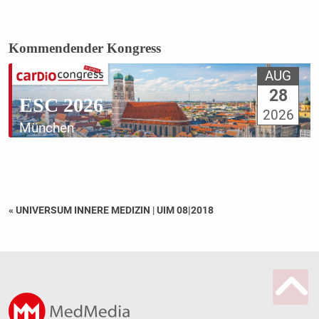
Kommendender Kongress
AUG
28
ESC 2026
2026
München
« UNIVERSUM INNERE MEDIZIN
|
UIM 08|2018