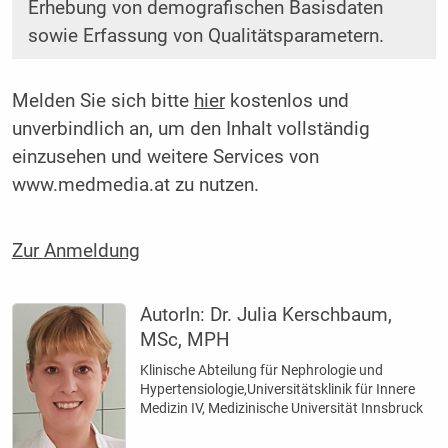
Erhebung von demografischen Basisdaten
sowie Erfassung von Qualitätsparametern.
Melden Sie sich bitte
hier
kostenlos und
unverbindlich an, um den Inhalt vollständig
einzusehen und weitere Services von
www.medmedia.at zu nutzen.
Zur Anmeldung
AutorIn:
Dr. Julia Kerschbaum,
MSc, MPH
Klinische Abteilung für Nephrologie und
Hypertensiologie,Universitätsklinik für Innere
Medizin IV, Medizinische Universität Innsbruck