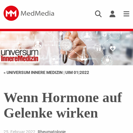
« UNIVERSUM INNERE MEDIZIN
|
UIM 01|2022
Wenn Hormone auf
Gelenke wirken
25. Februar 2022
Rheumatologie