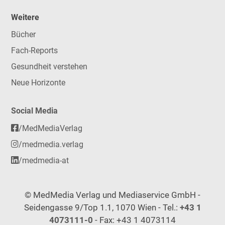
Weitere
Bücher
Fach-Reports
Gesundheit verstehen
Neue Horizonte
Social Media
/MedMediaVerlag
/medmedia.verlag
/medmedia-at
© MedMedia Verlag und Mediaservice GmbH -
Seidengasse 9/Top 1.1, 1070 Wien - Tel.:
+43 1
4073111-0
- Fax: +43 1 4073114