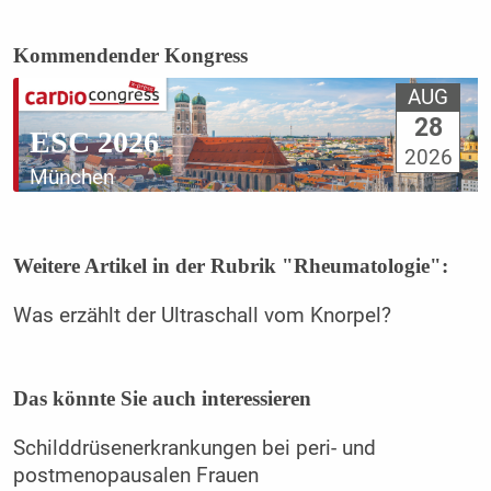
Kommendender Kongress
AUG
28
ESC 2026
2026
München
Weitere Artikel in der Rubrik "Rheumatologie":
Was erzählt der Ultraschall vom Knorpel?
Das könnte Sie auch interessieren
Schilddrüsenerkrankungen bei peri- und
postmenopausalen Frauen