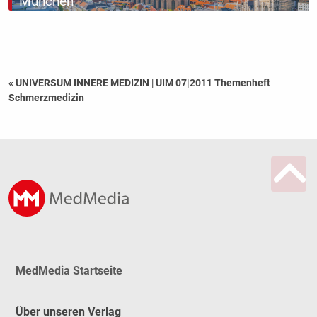
München
« UNIVERSUM INNERE MEDIZIN
|
UIM 07|2011 Themenheft
Schmerzmedizin
MedMedia Startseite
Über unseren Verlag