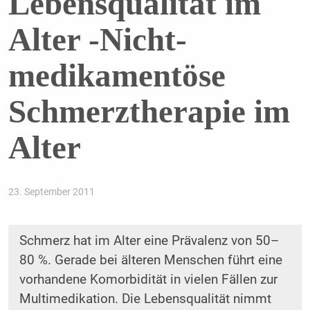
Lebensqualität im
Alter -Nicht-
medikamentöse
Schmerztherapie im
Alter
23. September 2011
Schmerz hat im Alter eine Prävalenz von 50–
80 %. Gerade bei älteren Menschen führt eine
vorhandene Komorbidität in vielen Fällen zur
Multimedikation. Die Lebensqualität nimmt