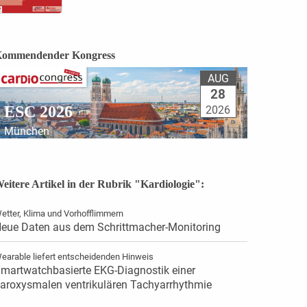
ommendender Kongress
AUG
28
ESC 2026
2026
München
eitere Artikel in der Rubrik "Kardiologie":
etter, Klima und Vorhofflimmern
eue Daten aus dem Schrittmacher-Monitoring
earable liefert entscheidenden Hinweis
martwatchbasierte EKG-Diagnostik einer
aroxysmalen ventrikulären Tachyarrhythmie