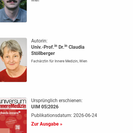
Wien
Autorin:
in
in
Univ.-Prof.
Dr.
Claudia
Stöllberger
Fachärztin für Innere Medizin, Wien
Ursprünglich erschienen:
UIM 05|2026
Publikationsdatum: 2026-06-24
Zur Ausgabe »