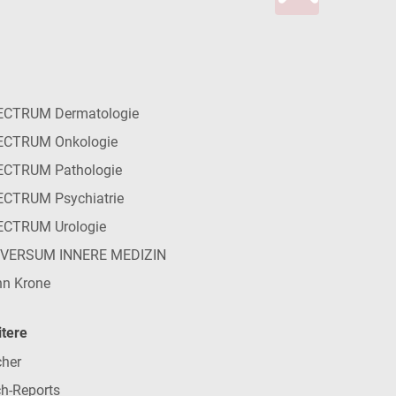
ECTRUM Dermatologie
ECTRUM Onkologie
ECTRUM Pathologie
CTRUM Psychiatrie
ECTRUM Urologie
IVERSUM INNERE MEDIZIN
n Krone
tere
her
h-Reports