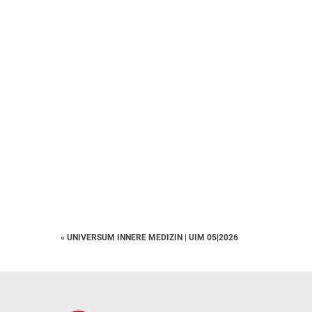
« UNIVERSUM INNERE MEDIZIN
|
UIM 05|2026