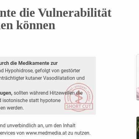
e die Vulnerabilität
hen können
urch die Medikamente zur
nd Hypohidrose, gefolgt von gestörter
nträchtigter kutaner Vasodilatation und
ugen,
sollten während Hitzewellen die
d isotonische statt hypotone
len werden.
nd unverbindlich an, um den Inhalt
 Services von www.medmedia.at zu nutzen.