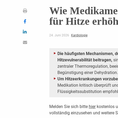
Wie Medikament
für Hitze erhö
24. Juni 2026
Kardiologie
Die häufigsten Mechanismen, d
Hitzevulnerabilität beitragen,
si
zentraler Thermoregulation, beei
Begünstigung einer Dehydration.
Um Hitzeerkrankungen vorzube
Medikation kritisch überprüft un
Flüssigkeitssubstitution empfoh
Melden Sie sich bitte
hier
kostenlos u
vollständig einzusehen und weitere