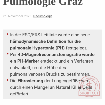
Pulmologie Graz
24. November 2023
Pneumologie
In der ESC/ERS-Leitlinie wurde eine neue
hämodynamische Definition für die
pulmonale Hypertonie (PH)
festgelegt.
Per
4D-Magnetresonanztomografie wurde
ein PH-Marker
entdeckt und ein Verfahren
entwickelt, um die Höhe des
pulmonalvenösen Drucks zu bestimmen.
Die
Fibrosierung
der Lungengefäße wird
durch einen Mangel an Natural Killer Cells
gefördert.