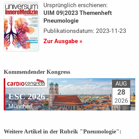
Ursprünglich erschienen:
UIM 09|2023 Themenheft
Pneumologie
Publikationsdatum: 2023-11-23
Zur Ausgabe »
Kommendender Kongress
AUG
28
ESC 2026
2026
München
Weitere Artikel in der Rubrik "Pneumologie":