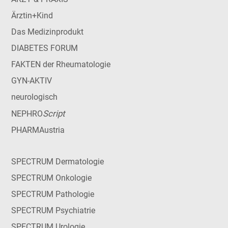
Ärztin+Kind
Das Medizinprodukt
DIABETES FORUM
FAKTEN der Rheumatologie
GYN-AKTIV
neurologisch
Script
NEPHRO
PHARMAustria
SPECTRUM Dermatologie
SPECTRUM Onkologie
SPECTRUM Pathologie
SPECTRUM Psychiatrie
SPECTRUM Urologie