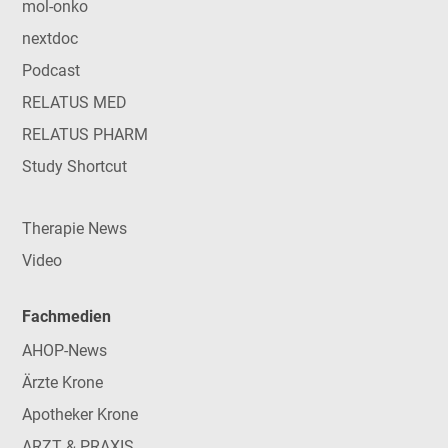
mol-onko
nextdoc
Podcast
RELATUS MED
RELATUS PHARM
Study Shortcut
Therapie News
Video
Fachmedien
AHOP-News
Ärzte Krone
Apotheker Krone
ARZT & PRAXIS