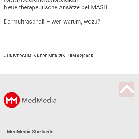
Neue therapeutische Ansätze bei MASH
Darmultraschall – wer, warum, wozu?
« UNIVERSUM INNERE MEDIZIN
|
UIM 02|2025
MedMedia Startseite