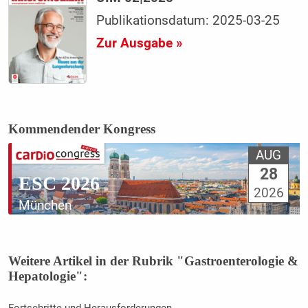
Publikationsdatum: 2025-03-25
Zur Ausgabe »
Kommendender Kongress
AUG
28
ESC 2026
2026
München
Weitere Artikel in der Rubrik "Gastroenterologie &
Hepatologie":
Fortschritte und Herausforderungen