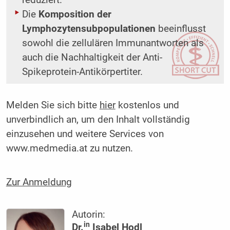
Die
Komposition der
Lymphozytensubpopulationen
beeinflusst
sowohl die zellulären Immunantworten als
auch die Nachhaltigkeit der Anti-
Spikeprotein-Antikörpertiter.
Melden Sie sich bitte
hier
kostenlos und
unverbindlich an, um den Inhalt vollständig
einzusehen und weitere Services von
www.medmedia.at zu nutzen.
Zur Anmeldung
Autorin:
in
Dr.
Isabel Hodl