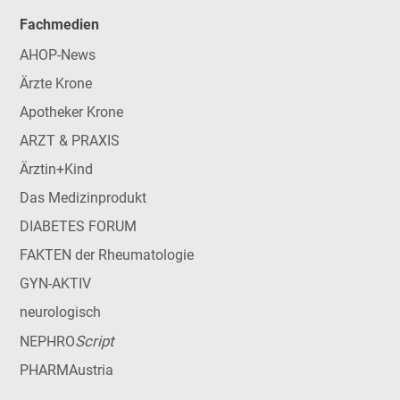
Fachmedien
AHOP-News
Ärzte Krone
Apotheker Krone
ARZT & PRAXIS
Ärztin+Kind
Das Medizinprodukt
DIABETES FORUM
FAKTEN der Rheumatologie
GYN-AKTIV
neurologisch
Script
NEPHRO
PHARMAustria