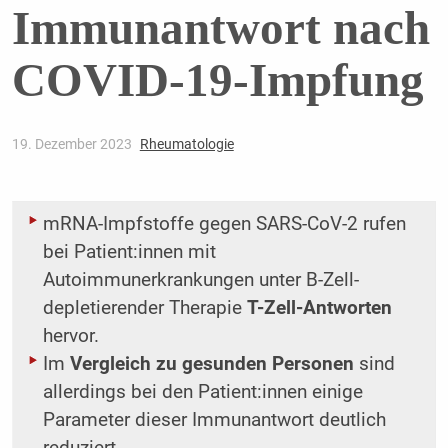
Immunantwort nach
COVID-19-Impfung
19. Dezember 2023
Rheumatologie
mRNA-Impfstoffe gegen SARS-CoV-2 rufen
bei Patient:innen mit
Autoimmunerkrankungen unter B-Zell-
depletierender Therapie
T-Zell-Antworten
hervor.
Im
Vergleich zu gesunden Personen
sind
allerdings bei den Patient:innen einige
Parameter dieser Immunantwort deutlich
reduziert.