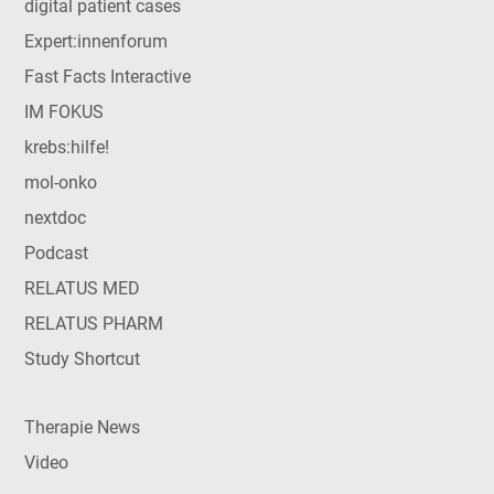
digital patient cases
Expert:innenforum
Fast Facts Interactive
IM FOKUS
krebs:hilfe!
mol-onko
nextdoc
Podcast
RELATUS MED
RELATUS PHARM
Study Shortcut
Therapie News
Video